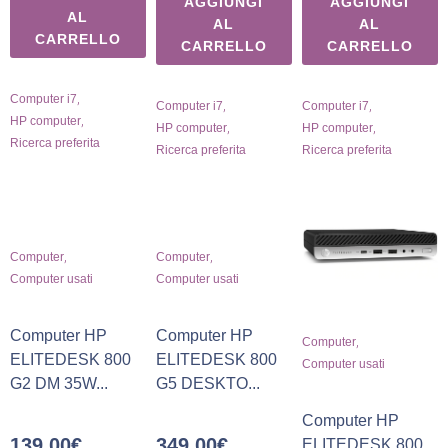
AGGIUNGI
AGGIUNGI
AL
AL
AL
CARRELLO
CARRELLO
CARRELLO
,
Computer i7
,
,
Computer i7
Computer i7
,
HP computer
,
,
HP computer
HP computer
Ricerca preferita
Ricerca preferita
Ricerca preferita
,
,
Computer
Computer
Computer usati
Computer usati
Computer HP
Computer HP
,
Computer
ELITEDESK 800
ELITEDESK 800
Computer usati
G2 DM 35W...
G5 DESKTO...
Computer HP
139,00
€
349,00
€
ELITEDESK 800