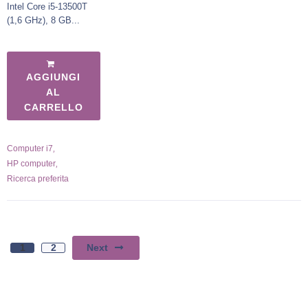
Intel Core i5-13500T
(1,6 GHz), 8 GB...
AGGIUNGI
AL
CARRELLO
,
Computer i7
,
HP computer
Ricerca preferita
Next
1
2