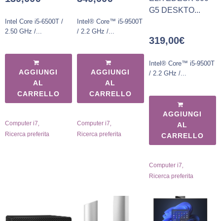
G5 DESKTO...
Intel Core i5-6500T /
Intel® Core™ i5-9500T
2.50 GHz /...
/ 2.2 GHz /...
319,00
€
Intel® Core™ i5-9500T
AGGIUNGI
AGGIUNGI
/ 2.2 GHz /...
AL
AL
CARRELLO
CARRELLO
AGGIUNGI
,
,
Computer i7
Computer i7
AL
Ricerca preferita
Ricerca preferita
CARRELLO
,
Computer i7
Ricerca preferita