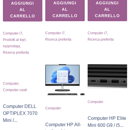
AGGIUNGI
AGGIUNGI
AGGIUNGI
AL
AL
AL
CARRELLO
CARRELLO
CARRELLO
,
,
,
Computer i7
Computer i7
Computer i7
,
Ricerca preferita
Ricerca preferita
Prodotti al top!
,
razprodaja
Ricerca preferita
,
Computer
Computer usati
Computer
Computer DELL
Computer
OPTIPLEX 7070
Computer HP Elite
Mini /...
Computer HP All-
Mini 600 G9 / i5...