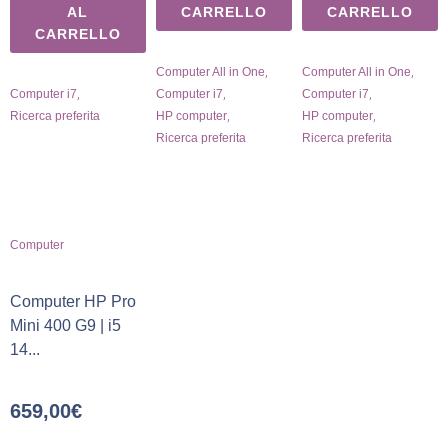
AL
CARRELLO
CARRELLO
CARRELLO
,
,
Computer All in One
Computer All in One
,
,
,
Computer i7
Computer i7
Computer i7
,
,
Ricerca preferita
HP computer
HP computer
Ricerca preferita
Ricerca preferita
Computer
Computer HP Pro
Mini 400 G9 | i5
14...
659,00
€