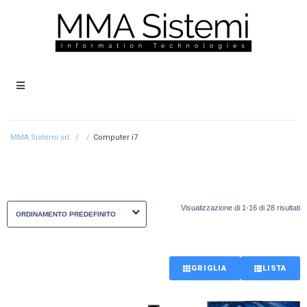
MMA Sistemi srl.
/
/
Computer i7
Visualizzazione di 1-16 di 28 risultati
GRIGLIA
LISTA