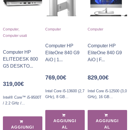
,
Computer
Computer
Computer
Computer usati
Computer HP
Computer HP
Computer HP
EliteOne 840 G9
EliteOne 840 G9
ELITEDESK 800
AiO | 1...
AiO | F...
G5 DESKTO...
769,00
€
829,00
€
319,00
€
Intel Core i5-13600 (2,7
Intel Core i5-12500 (3,0
GHz), 8 GB...
GHz), 16 GB...
Intel® Core™ i5-9500T
/ 2.2 GHz /...
AGGIUNGI
AGGIUNGI
AGGIUNGI
AL
AL