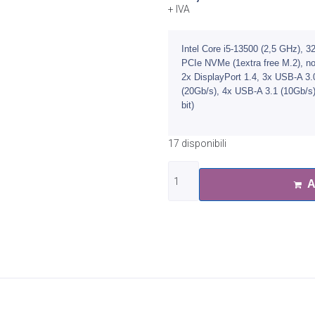
+ IVA
Intel Core i5-13500 (2,5 GHz),
PCIe NVMe (1extra free M.2), n
2x DisplayPort 1.4, 3x USB-A 3.
(20Gb/​s), 4x USB-A 3.1 (10Gb/​
bit)
17 disponibili