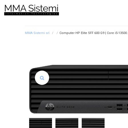
MMA Sistemi srl.
/
/
Computer HP Elite SFF 600 G9 | Core i5-13500 