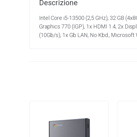
Descrizione
Intel Core i5-13500 (2,5 GHz), 32 GB (4
Graphics 770 (IGP), 1x HDMI 1.4, 2x Displ
(10Gb/​s), 1x Gb LAN, No Kbd., Microsoft