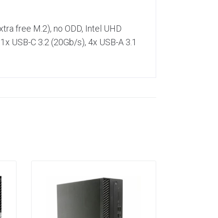
tra free M.2), no ODD, Intel UHD
 1x USB-C 3.2 (20Gb/​s), 4x USB-A 3.1