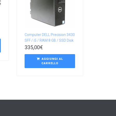
Computer DELL Precision 3430
SFF / i5 / RAM 8 GB / SSD Disk
335,00
€
AGGIUNGI AL
CARRELLO