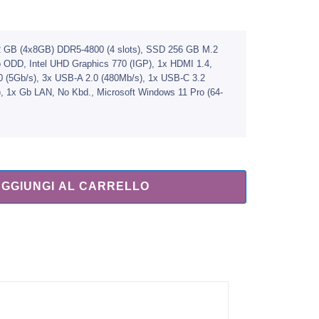
 32 GB (4x8GB) DDR5-4800 (4 slots), SSD 256 GB M.2
o ODD, Intel UHD Graphics 770 (IGP), 1x HDMI 1.4,
0 (5Gb/​s), 3x USB-A 2.0 (480Mb/​s), 1x USB-C 3.2
s), 1x Gb LAN, No Kbd., Microsoft Windows 11 Pro (64-
AGGIUNGI AL CARRELLO