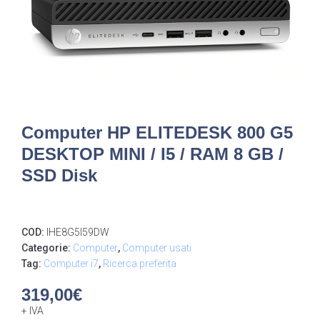
Computer HP ELITEDESK 800 G5
DESKTOP MINI / I5 / RAM 8 GB /
SSD Disk
COD:
IHE8G5I59DW
Categorie:
Computer
,
Computer usati
Tag:
Computer i7
,
Ricerca preferita
319,00
€
+ IVA