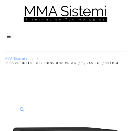
MMA Sistemi srl.
/
/
Computer HP ELITEDESK 800 G5 DESKTOP MINI / i5 / RAM 8 GB / SSD Disk