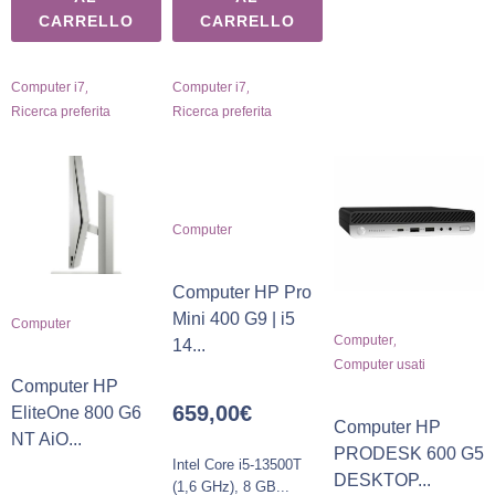
CARRELLO
CARRELLO
,
,
Computer i7
Computer i7
Ricerca preferita
Ricerca preferita
Computer
Computer HP Pro
Mini 400 G9 | i5
Computer
,
Computer
14...
Computer usati
Computer HP
659,00
€
EliteOne 800 G6
Computer HP
NT AiO...
PRODESK 600 G5
Intel Core i5-13500T
DESKTOP...
(1,6 GHz), 8 GB...