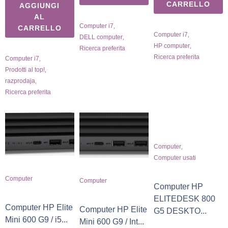
CARRELLO
AGGIUNGI
AL
,
Computer i7
CARRELLO
,
Computer i7
,
DELL computer
,
HP computer
Ricerca preferita
Ricerca preferita
,
Computer i7
,
Prodotti al top!
,
razprodaja
Ricerca preferita
,
Computer
Computer usati
Computer
Computer
Computer HP
ELITEDESK 800
Computer HP Elite
Computer HP Elite
G5 DESKTO...
Mini 600 G9 / i5...
Mini 600 G9 / Int...