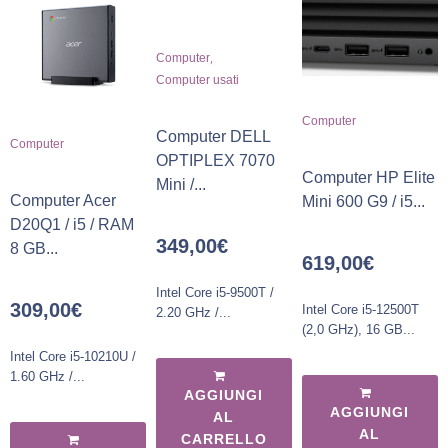
,
Computer
Computer usati
Computer
Computer DELL
Computer
OPTIPLEX 7070
Computer HP Elite
Mini /...
Computer Acer
Mini 600 G9 / i5...
D20Q1 / i5 / RAM
349,00
€
8 GB...
619,00
€
Intel Core i5-9500T /
309,00
€
Intel Core i5-12500T
2.20 GHz /...
(2,0 GHz), 16 GB...
Intel Core i5-10210U /
1.60 GHz /...
AGGIUNGI
AGGIUNGI
AL
AL
CARRELLO