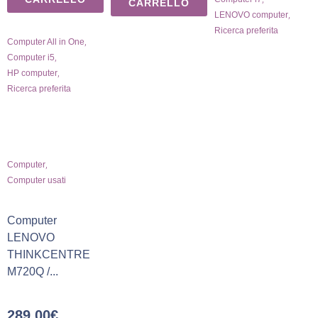
CARRELLO
,
LENOVO computer
Ricerca preferita
,
Computer All in One
,
Computer i5
,
HP computer
Ricerca preferita
,
Computer
Computer usati
Computer
LENOVO
THINKCENTRE
M720Q /...
289,00
€