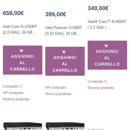
349,00
€
659,00
€
399,00
€
Intel® Core™ i5-9500T
Intel Core i5-12500T
/ 2.2 GHz /...
Intel Pentium G7400T
(2,0 GHz), 16 GB...
(3,10 GHz), 16 GB...
AGGIUNGI
AGGIUNGI
AGGIUNGI
AL
AL
AL
CARRELLO
CARRELLO
CARRELLO
,
Computer i7
,
Computer i7
,
HP computer
Ricerca preferita
,
HP computer
Ricerca preferita
Ricerca preferita
,