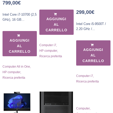
799,00
€
299,00
€
Intel Core i7-10700 (2,5
AGGIUNGI
GHz), 16 GB...
Intel Core i5-9500T /
AL
2.20 GHz /...
CARRELLO
AGGIUNGI
,
Computer i7
AL
AGGIUNGI
,
HP computer
CARRELLO
AL
Ricerca preferita
CARRELLO
,
Computer All in One
,
HP computer
,
Computer i7
Ricerca preferita
Ricerca preferita
,
Computer