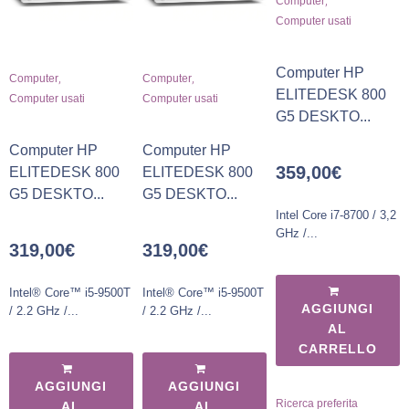
Computer
Computer usati
Computer HP
,
,
Computer
Computer
ELITEDESK 800
Computer usati
Computer usati
G5 DESKTO...
Computer HP
Computer HP
359,00
€
ELITEDESK 800
ELITEDESK 800
G5 DESKTO...
G5 DESKTO...
Intel Core i7-8700 / 3,2
GHz /...
319,00
€
319,00
€
Intel® Core™ i5-9500T
Intel® Core™ i5-9500T
AGGIUNGI
/ 2.2 GHz /...
/ 2.2 GHz /...
AL
CARRELLO
AGGIUNGI
AGGIUNGI
Ricerca preferita
AL
AL