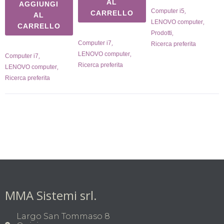
AL
AGGIUNGI
,
Computer i5
CARRELLO
AL
,
LENOVO computer
CARRELLO
,
Prodotti
,
Computer i7
Ricerca preferita
,
LENOVO computer
,
Computer i7
Ricerca preferita
,
LENOVO computer
Ricerca preferita
MMA Sistemi srl.
Largo San Tommaso 8