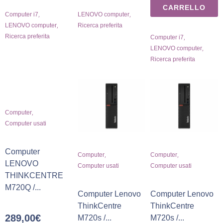
CARRELLO
,
,
Computer i7
LENOVO computer
,
LENOVO computer
Ricerca preferita
Ricerca preferita
,
Computer i7
,
LENOVO computer
Ricerca preferita
,
Computer
Computer usati
Computer
,
,
Computer
Computer
LENOVO
Computer usati
Computer usati
THINKCENTRE
M720Q /...
Computer Lenovo
Computer Lenovo
ThinkCentre
ThinkCentre
289,00
€
M720s /...
M720s /...