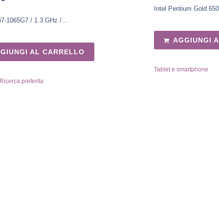
Intel Pentium Gold 6500
 i7-1065G7 / 1.3 GHz /...
AGGIUNGI 
GIUNGI AL CARRELLO
Tablet e smartphone
Ricerca preferita