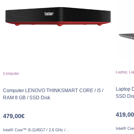
,
Laptop
Lap
Computer
Laptop 
Computer LENOVO THINKSMART CORE / i5 /
SSD Dis
RAM 8 GB / SSD Disk
419,00
479,00
€
Intel® Cor
Intel® Core™ i5-1145G7 / 2,6 GHz /...