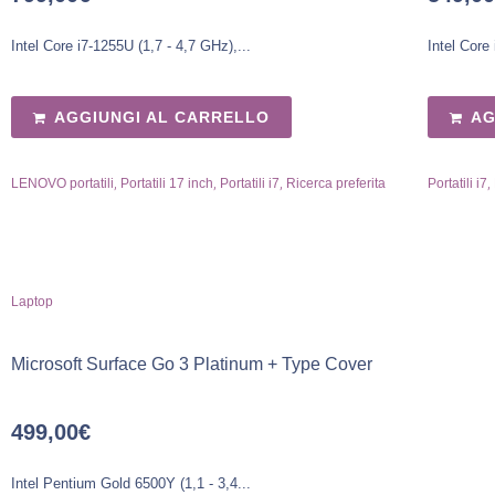
Intel Core i7-1255U (1,7 - 4,7 GHz),...
Intel Core
AGGIUNGI AL CARRELLO
AG
,
,
,
,
LENOVO portatili
Portatili 17 inch
Portatili i7
Ricerca preferita
Portatili i7
Laptop
Microsoft Surface Go 3 Platinum + Type Cover
499,00
€
Intel Pentium Gold 6500Y (1,1 - 3,4...