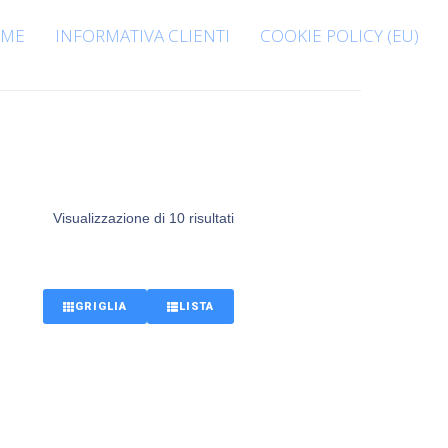
ME
INFORMATIVA CLIENTI
COOKIE POLICY (EU)
Visualizzazione di 10 risultati
GRIGLIA
LISTA