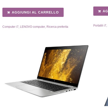
AG
AGGIUNGI AL CARRELLO
,
Portatili i7
,
,
Computer i7
LENOVO computer
Ricerca preferita