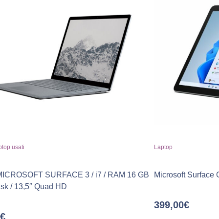
top usati
Laptop
MICROSOFT SURFACE 3 / i7 / RAM 16 GB
Microsoft Surface
sk / 13,5″ Quad HD
399,00
€
€