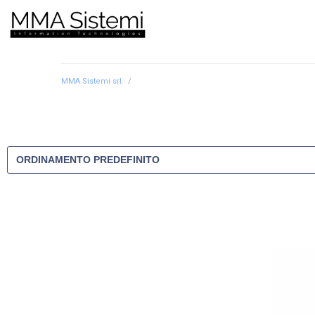
MMA Sistemi srl.
/