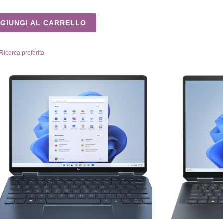
GIUNGI AL CARRELLO
Ricerca preferita