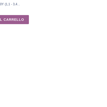
Y (1,1 - 3,4...
AL CARRELLO