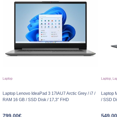
,
Laptop
Laptop
Lap
Laptop Lenovo IdeaPad 3 17IAU7 Arctic Grey / i7 /
Laptop 
RAM 16 GB / SSD Disk / 17,3″ FHD
/ SSD Di
799,00
€
549,00