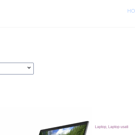
HO
,
Laptop
Laptop usati