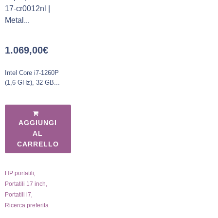
17-cr0012nl |
Metal...
1.069,00
€
Intel Core i7-1260P
(1,6 GHz), 32 GB...
AGGIUNGI
AL
CARRELLO
,
HP portatili
,
Portatili 17 inch
,
Portatili i7
Ricerca preferita