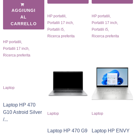
AGGIUNGI
,
,
HP portatili
HP portatili
AL
,
,
Portatili 17 inch
Portatili 17 inch
CARRELLO
,
,
Portatili i5
Portatili i5
Ricerca preferita
Ricerca preferita
,
HP portatili
,
Portatili 17 inch
Ricerca preferita
Laptop
Laptop HP 470
G10 Astroid Silver
Laptop
Laptop
/...
Laptop HP 470 G9
Laptop HP ENVY