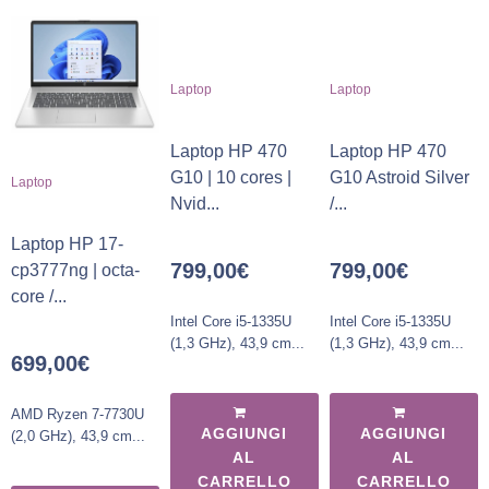
Laptop
Laptop
Laptop HP 470
Laptop HP 470
G10 | 10 cores |
G10 Astroid Silver
Laptop
Nvid...
/...
Laptop HP 17-
799,00
€
799,00
€
cp3777ng | octa-
core /...
Intel Core i5-1335U
Intel Core i5-1335U
(1,3 GHz), 43,9 cm...
(1,3 GHz), 43,9 cm...
699,00
€
AMD Ryzen 7-7730U
AGGIUNGI
AGGIUNGI
(2,0 GHz), 43,9 cm...
AL
AL
CARRELLO
CARRELLO