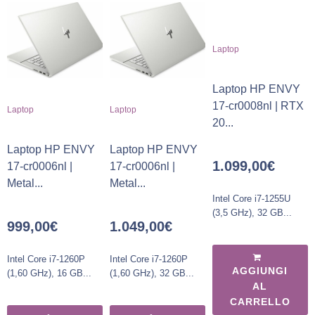
Laptop
Laptop HP ENVY
17-cr0008nl | RTX
Laptop
Laptop
20...
Laptop HP ENVY
Laptop HP ENVY
1.099,00
€
17-cr0006nl |
17-cr0006nl |
Metal...
Metal...
Intel Core i7-1255U
(3,5 GHz), 32 GB...
999,00
€
1.049,00
€
Intel Core i7-1260P
Intel Core i7-1260P
AGGIUNGI
(1,60 GHz), 16 GB...
(1,60 GHz), 32 GB...
AL
CARRELLO