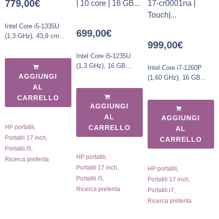
779,00
€
| 10 core | 16 GB...
17-cr0001na |
Touch|...
Intel Core i5-1335U
699,00
€
(1,3 GHz), 43,9 cm...
999,00
€
Intel Core i5-1235U
(1,3 GHz), 16 GB...
Intel Core i7-1260P
AGGIUNGI
(1,60 GHz), 16 GB...
AL
CARRELLO
AGGIUNGI
AL
AGGIUNGI
,
HP portatili
CARRELLO
AL
,
Portatili 17 inch
CARRELLO
,
Portatili i5
,
HP portatili
Ricerca preferita
,
Portatili 17 inch
,
HP portatili
,
Portatili i5
,
Portatili 17 inch
Ricerca preferita
,
Portatili i7
Ricerca preferita