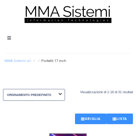
MMA Sistemi srl.
/
/
Portatili 17 inch
Visualizzazione di 1-16 di 31 risultati
GRIGLIA
LISTA