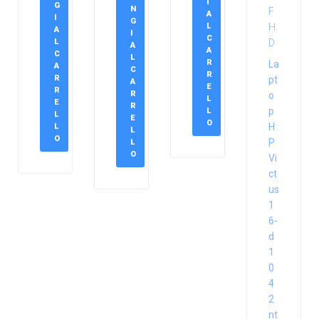
I
G
N
A
I
G
L
A
I
C
L
A
A
C
L
R
La
A
C
R
R
pt
A
E
R
R
o
L
E
R
p
L
L
E
O
H
L
L
O
P
L
O
Vi
ct
us
1
6-
d
1
0
4
2
nt