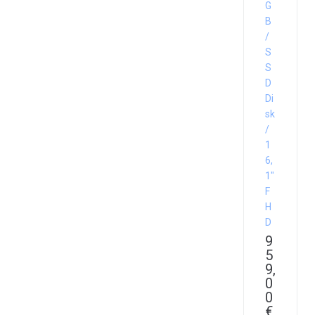
G
B
/
S
S
D
Di
sk
/
1
6,
1″
F
H
D
9
5
9,
0
0
€