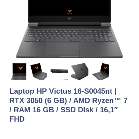
Laptop HP Victus 16-S0045nt |
RTX 3050 (6 GB) / AMD Ryzen™ 7
/ RAM 16 GB / SSD Disk / 16,1″
FHD