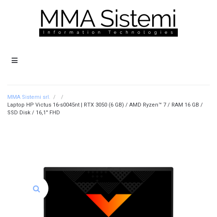
MMA Sistemi srl.
/
/
Laptop HP Victus 16-s0045nt | RTX 3050 (6 GB) / AMD Ryzen™ 7 / RAM 16 GB /
SSD Disk / 16,1″ FHD