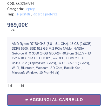
COD:
88Q26EAR4
Categoria:
Laptop
Tag:
HP portatili
,
Ricerca preferita
969,00
€
+ IVA
AMD Ryzen R7 7840HS (3.8 – 5,1 GHz), 16 GB (2x8GB)
DDR5-5600, SSD 512 GB M.2 PCIe NVMe, NVIDIA
GeForce RTX 3050 (6 GB GDDR6), 40,9 cm (16,1”) FHD
1920×1080 144 Hz LED IPS, no ODD, HDMI 2.1, 1x
USB-C 3.2 (DisplayPort 5Gbps), 3x USB-A 3.1 (5Gbps),
Wi-Fi, Bluetooth, Webcam, SD-Card, Backlit Kbd.,
Microsoft Windows 10 Pro (64-bit)
1 disponibili
AGGIUNGI AL CARRELLO