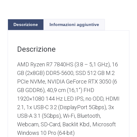
Descrizione
Informazioni aggiuntive
Descrizione
AMD Ryzen R7 7840HS (3.8 – 5,1 GHz), 16
GB (2x8GB) DDR5-5600, SSD 512 GB M.2
PCIe NVMe, NVIDIA GeForce RTX 3050 (6
GB GDDR6), 40,9 cm (16,1”) FHD
1920×1080 144 Hz LED IPS, no ODD, HDMI
2.1, 1x USB-C 3.2 (DisplayPort 5Gbps), 3x
USB-A 3.1 (5Gbps), Wi-Fi, Bluetooth,
Webcam, SD-Card, Backlit Kbd., Microsoft
Windows 10 Pro (64-bit)