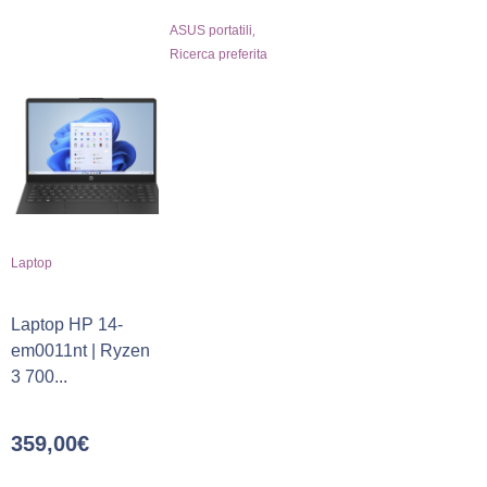
,
ASUS portatili
Ricerca preferita
Laptop
Laptop HP 14-
em0011nt | Ryzen
3 700...
359,00
€