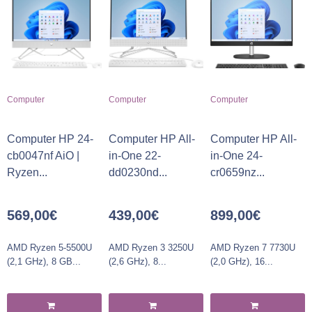
Computer
Computer
Computer
Computer HP 24-
Computer HP All-
Computer HP All-
cb0047nf AiO |
in-One 22-
in-One 24-
Ryzen...
dd0230nd...
cr0659nz...
569,00
€
439,00
€
899,00
€
AMD Ryzen 5-5500U
AMD Ryzen 3 3250U
AMD Ryzen 7 7730U
(2,1 GHz), 8 GB...
(2,6 GHz), 8...
(2,0 GHz), 16...