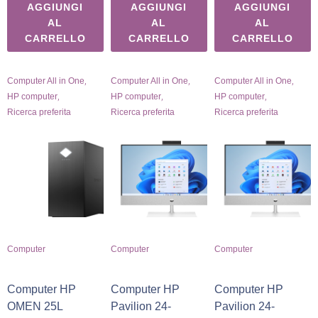
AGGIUNGI
AGGIUNGI
AGGIUNGI
AL
AL
AL
CARRELLO
CARRELLO
CARRELLO
,
,
,
Computer All in One
Computer All in One
Computer All in One
,
,
,
HP computer
HP computer
HP computer
Ricerca preferita
Ricerca preferita
Ricerca preferita
Computer
Computer
Computer
Computer HP
Computer HP
Computer HP
OMEN 25L
Pavilion 24-
Pavilion 24-