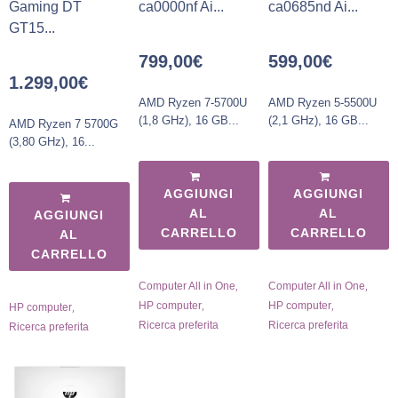
Gaming DT
ca0000nf Ai...
ca0685nd Ai...
GT15...
799,00
€
599,00
€
1.299,00
€
AMD Ryzen 7-5700U
AMD Ryzen 5-5500U
(1,8 GHz), 16 GB...
(2,1 GHz), 16 GB...
AMD Ryzen 7 5700G
(3,80 GHz), 16...
AGGIUNGI
AGGIUNGI
AL
AL
AGGIUNGI
CARRELLO
CARRELLO
AL
CARRELLO
,
,
Computer All in One
Computer All in One
,
,
,
HP computer
HP computer
HP computer
Ricerca preferita
Ricerca preferita
Ricerca preferita