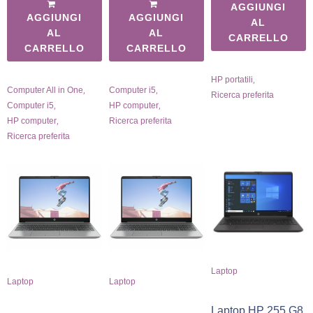
AGGIUNGI
AGGIUNGI
AGGIUNGI
AL
AL
AL
CARRELLO
CARRELLO
CARRELLO
,
HP portatili
,
,
Computer All in One
Computer i5
Ricerca preferita
,
,
Computer i5
HP computer
,
HP computer
Ricerca preferita
Ricerca preferita
Laptop
Laptop
Laptop
Laptop HP 255 G8