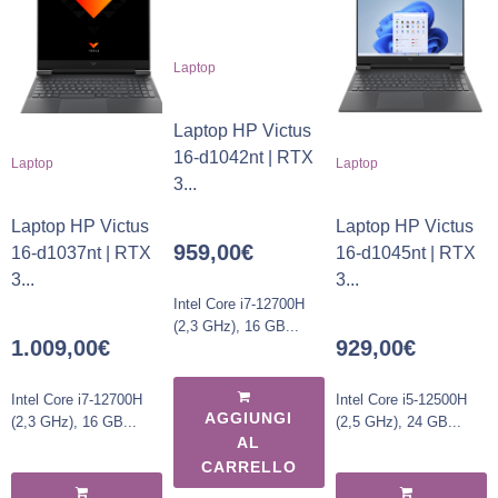
Laptop
Laptop HP Victus
16-d1042nt | RTX
Laptop
Laptop
3...
Laptop HP Victus
Laptop HP Victus
959,00
€
16-d1037nt | RTX
16-d1045nt | RTX
3...
3...
Intel Core i7-12700H
(2,3 GHz), 16 GB...
1.009,00
€
929,00
€
Intel Core i7-12700H
Intel Core i5-12500H
AGGIUNGI
(2,3 GHz), 16 GB...
(2,5 GHz), 24 GB...
AL
CARRELLO