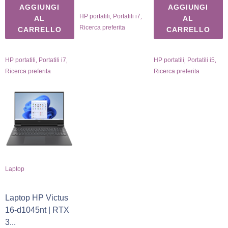
AGGIUNGI
AGGIUNGI
,
,
HP portatili
Portatili i7
AL
AL
Ricerca preferita
CARRELLO
CARRELLO
,
,
,
,
HP portatili
Portatili i7
HP portatili
Portatili i5
Ricerca preferita
Ricerca preferita
Laptop
Laptop HP Victus
16-d1045nt | RTX
3...