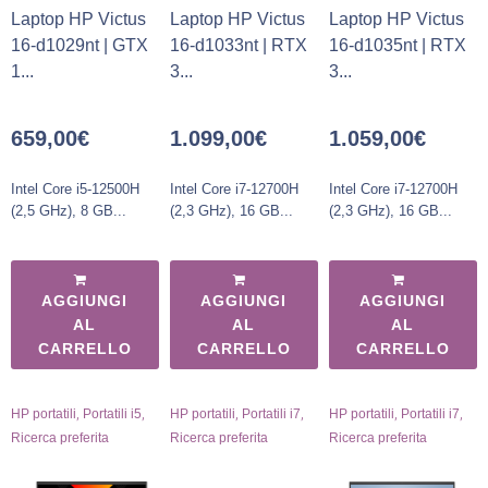
Laptop HP Victus
Laptop HP Victus
Laptop HP Victus
16-d1029nt | GTX
16-d1033nt | RTX
16-d1035nt | RTX
1...
3...
3...
659,00
€
1.099,00
€
1.059,00
€
Intel Core i5-12500H
Intel Core i7-12700H
Intel Core i7-12700H
(2,5 GHz), 8 GB...
(2,3 GHz), 16 GB...
(2,3 GHz), 16 GB...
AGGIUNGI
AGGIUNGI
AGGIUNGI
AL
AL
AL
CARRELLO
CARRELLO
CARRELLO
,
,
,
,
,
,
HP portatili
Portatili i5
HP portatili
Portatili i7
HP portatili
Portatili i7
Ricerca preferita
Ricerca preferita
Ricerca preferita