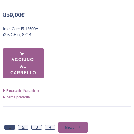
859,00
€
Intel Core i5-12500H
(2,5 GHz), 8 GB...
AGGIUNGI
AL
CARRELLO
,
,
HP portatili
Portatili i5
Ricerca preferita
Next
1
2
3
4