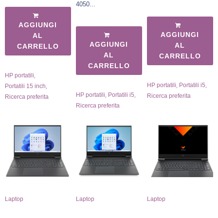
4050...
AGGIUNGI
AGGIUNGI
AL
AGGIUNGI
AL
CARRELLO
AL
CARRELLO
CARRELLO
,
HP portatili
,
,
,
HP portatili
Portatili i5
Portatili 15 inch
,
,
HP portatili
Portatili i5
Ricerca preferita
Ricerca preferita
Ricerca preferita
Laptop
Laptop
Laptop