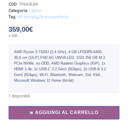
COD:
7P6A0EAR
Categoria:
Laptop
Tag:
HP portatili
,
Ricerca preferita
359,00
€
+ IVA
AMD Ryzen 3 7320U (2,4 GHz), 4 GB LPDDR5-6400,
35,6 cm (14,0”) FHD AG UWVA LED, SSD 256 GB M.2
PCIe NVMe, no ODD, AMD Radeon Graphics (IGP), 1x
HDMI 1.4b, 1x USB-C 3.2 Gen1 (5Gbps), 2x USB-A 3.2
Gen1 (5Gbps), Wi-Fi, Bluetooth, Webcam, Std. Kbd.,
Microsoft Windows 11 Home (64-bit)
1 disponibili
AGGIUNGI AL CARRELLO