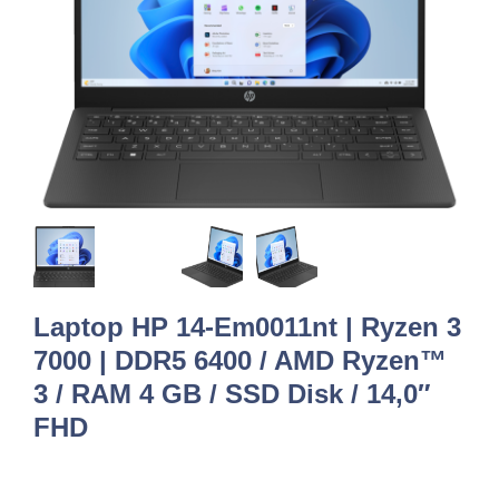
Laptop HP 14-Em0011nt | Ryzen 3
7000 | DDR5 6400 / AMD Ryzen™
3 / RAM 4 GB / SSD Disk / 14,0″
FHD