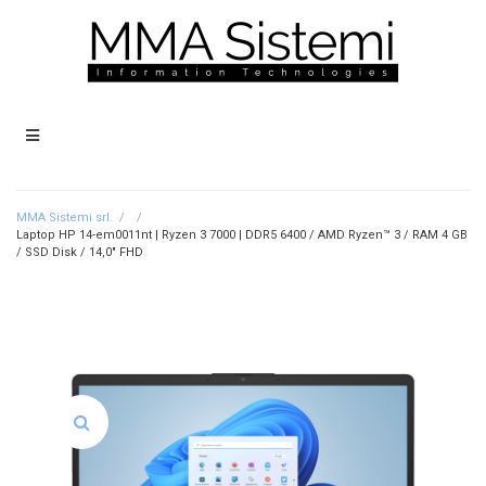
MMA Sistemi srl.
/
/
Laptop HP 14-em0011nt | Ryzen 3 7000 | DDR5 6400 / AMD Ryzen™ 3 / RAM 4 GB
/ SSD Disk / 14,0″ FHD