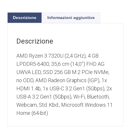
Descrizione
Informazioni aggiuntive
Descrizione
AMD Ryzen 3 7320U (2,4 GHz), 4 GB
LPDDR5-6400, 35,6 cm (14,0”) FHD AG
UWVA LED, SSD 256 GB M.2 PCIe NVMe,
no ODD, AMD Radeon Graphics (IGP), 1x
HDMI 1.4b, 1x USB-C 3.2 Gen1 (5Gbps), 2x
USB-A 3.2 Gen1 (5Gbps), Wi-Fi, Bluetooth,
Webcam, Std. Kbd., Microsoft Windows 11
Home (64-bit)