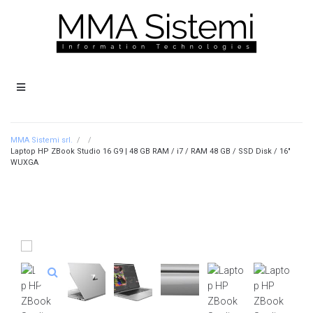
MMA Sistemi srl.
/
/
Laptop HP ZBook Studio 16 G9 | 48 GB RAM / i7 / RAM 48 GB / SSD Disk / 16″
WUXGA