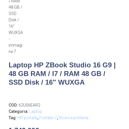
Laptop HP ZBook Studio 16 G9 |
48 GB RAM / I7 / RAM 48 GB /
SSD Disk / 16″ WUXGA
COD:
62U06EAR2
Categoria:
Laptop
Tag:
HP portatili
,
Portatili i7
,
Ricerca preferita