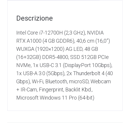
Descrizione
Intel Core i7-12700H (2,3 GHz), NVIDIA
RTX A1000 (4 GB GDDR6), 40,6 cm (16,0”)
WUXGA (1920×1200) AG LED, 48 GB
(16+32GB) DDR5-4800, SSD 512GB PCIe
NVMe, 1x USB-C 3.1 (DisplayPort 10Gbps),
1x USB-A 3.0 (5Gbps), 2x Thunderbolt 4 (40
Gbps), Wi-Fi, Bluetooth, microSD, Webcam
+ IR-Cam, Fingerprint, Backlit Kbd.,
Microsoft Windows 11 Pro (64-bit)