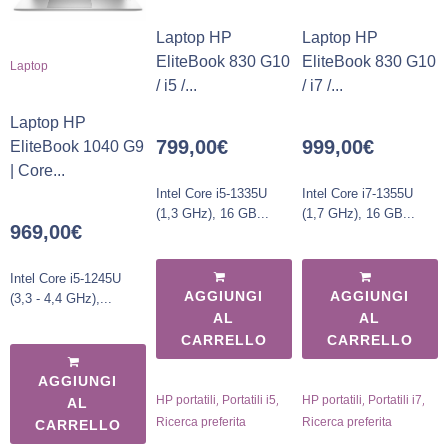
Laptop HP
Laptop HP
EliteBook 830 G10
EliteBook 830 G10
Laptop
/ i5 /...
/ i7 /...
Laptop HP
799,00
€
999,00
€
EliteBook 1040 G9
| Core...
Intel Core i5-1335U
Intel Core i7-1355U
(1,3 GHz), 16 GB...
(1,7 GHz), 16 GB...
969,00
€
Intel Core i5-1245U
AGGIUNGI
AGGIUNGI
(3,3 - 4,4 GHz),...
AL
AL
CARRELLO
CARRELLO
AGGIUNGI
,
,
,
,
HP portatili
Portatili i5
HP portatili
Portatili i7
AL
Ricerca preferita
Ricerca preferita
CARRELLO