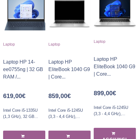
Laptop
Laptop
Laptop
Laptop HP
Laptop HP 14-
Laptop HP
EliteBook 1040 G9
ee0755ng | 32 GB
EliteBook 1040 G9
| Core...
RAM /...
| Core...
899,00
€
619,00
€
859,00
€
Intel Core i5-1245U
Intel Core i5-1335U
Intel Core i5-1245U
(3,3 - 4,4 GHz),...
(1,3 GHz), 32 GB...
(3,3 - 4,4 GHz),...