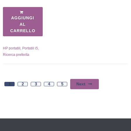
AGGIUNGI
AL
CARRELLO
,
,
HP portatili
Portatili i5
Ricerca preferita
Next
1
2
3
4
5