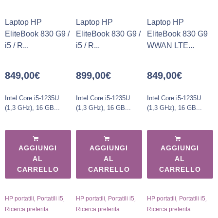
Laptop HP
Laptop HP
Laptop HP
EliteBook 830 G9 /
EliteBook 830 G9 /
EliteBook 830 G9
i5 / R...
i5 / R...
WWAN LTE...
849,00
€
899,00
€
849,00
€
Intel Core i5-1235U
Intel Core i5-1235U
Intel Core i5-1235U
(1,3 GHz), 16 GB...
(1,3 GHz), 16 GB...
(1,3 GHz), 16 GB...
AGGIUNGI
AGGIUNGI
AGGIUNGI
AL
AL
AL
CARRELLO
CARRELLO
CARRELLO
,
,
,
,
,
,
HP portatili
Portatili i5
HP portatili
Portatili i5
HP portatili
Portatili i5
Ricerca preferita
Ricerca preferita
Ricerca preferita