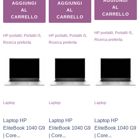
AGGIUNGI
AGGIUNGI
AGGIUNGI
AL
AL
AL
CARRELLO
CARRELLO
CARRELLO
,
,
HP portatili
Portatili i5
,
,
,
,
HP portatili
Portatili i5
HP portatili
Portatili i5
Ricerca preferita
Ricerca preferita
Ricerca preferita
Laptop
Laptop
Laptop
Laptop HP
Laptop HP
Laptop HP
EliteBook 1040 G9
EliteBook 1040 G9
EliteBook 1040 G9
| Core...
| Core...
| Core...