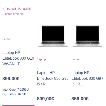
,
,
HP portatili
Portatili i5
Ricerca preferita
Laptop
Laptop HP
EliteBook 830 G10
Laptop
Laptop
WWAN LT...
Laptop HP
Laptop HP
899,00
€
EliteBook 830 G9 /
EliteBook 830 G9 /
i5 / R...
i5 / R...
Intel Core i7-1355U
(1,7 GHz), 16 GB...
809,00
€
859,00
€