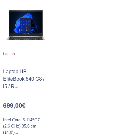
Laptop
Laptop HP
EliteBook 840 G8 /
i5 / R...
699,00
€
Intel Core i5-1145G7
(2,6 GHz),35,6 cm
(14,0'')...