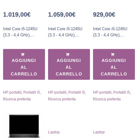
1.019,00
€
1.059,00
€
929,00
€
Intel Core i5-1245U
Intel Core i5-1245U
Intel Core i5-1245U
(3,3 - 4,4 GHz),...
(3,3 - 4,4 GHz),...
(3,3 - 4,4 GHz),...
AGGIUNGI
AGGIUNGI
AGGIUNGI
AL
AL
AL
CARRELLO
CARRELLO
CARRELLO
,
,
,
,
,
,
HP portatili
Portatili i5
HP portatili
Portatili i5
HP portatili
Portatili i5
Ricerca preferita
Ricerca preferita
Ricerca preferita
Laptop
Laptop