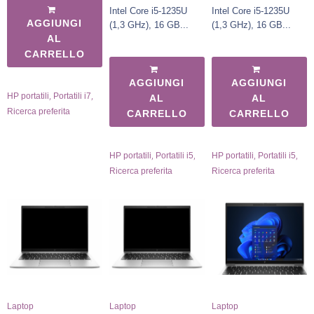
Intel Core i5-1235U
Intel Core i5-1235U
AGGIUNGI
(1,3 GHz), 16 GB...
(1,3 GHz), 16 GB...
AL
CARRELLO
AGGIUNGI
AGGIUNGI
,
,
HP portatili
Portatili i7
AL
AL
Ricerca preferita
CARRELLO
CARRELLO
,
,
,
,
HP portatili
Portatili i5
HP portatili
Portatili i5
Ricerca preferita
Ricerca preferita
Laptop
Laptop
Laptop