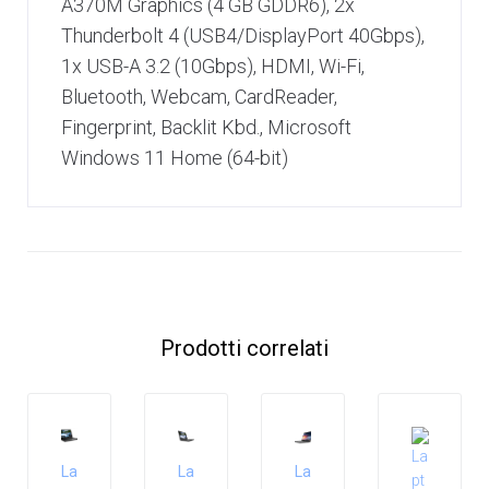
A370M Graphics (4 GB GDDR6), 2x
Thunderbolt 4 (USB4/DisplayPort 40Gbps),
1x USB-A 3.2 (10Gbps), HDMI, Wi-Fi,
Bluetooth, Webcam, CardReader,
Fingerprint, Backlit Kbd., Microsoft
Windows 11 Home (64-bit)
Prodotti correlati
La
La
La