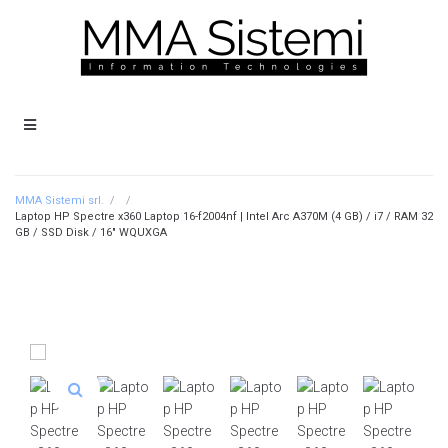
MMA Sistemi srl.
/
/
Laptop HP Spectre x360 Laptop 16-f2004nf | Intel Arc A370M (4 GB) / i7 / RAM 32
GB / SSD Disk / 16″ WQUXGA