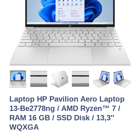
Laptop HP Pavilion Aero Laptop
13-Be2778ng / AMD Ryzen™ 7 /
RAM 16 GB / SSD Disk / 13,3″
WQXGA