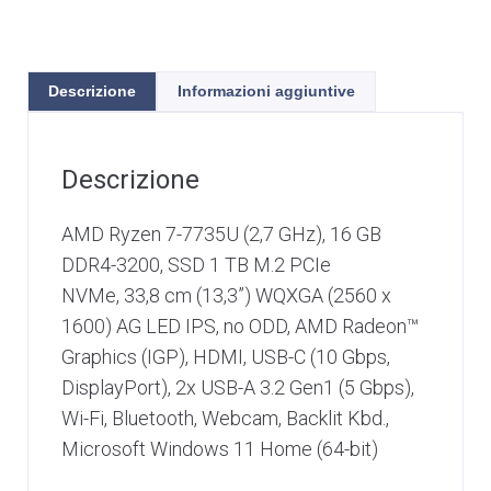
Descrizione
Informazioni aggiuntive
Descrizione
AMD Ryzen 7-7735U (2,7 GHz), 16 GB
DDR4-3200, SSD 1 TB M.2 PCIe
NVMe, 33,8 cm (13,3”) WQXGA (2560 x
1600) AG LED IPS, no ODD, AMD Radeon™
Graphics (IGP), HDMI, USB-C (10 Gbps,
DisplayPort), 2x USB-A 3.2 Gen1 (5 Gbps),
Wi-Fi, Bluetooth, Webcam, Backlit Kbd.,
Microsoft Windows 11 Home (64-bit)