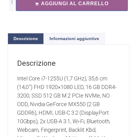
AGGIUNGI AL CARRELLO
Descrizione
Informazioni aggiuntive
Descrizione
Intel Core i7-1255U (1,7 GHz), 35,6 cm
(14,0”) FHD 1920×1080 LED, 16 GB DDR4-
3200, SSD 512 GB M.2 PCIe NVMe, NO
ODD, Nvidia GeForce MX550 (2 GB
GDDR6), HDMI, USB-C 3.2 (DisplayPort
10Gbps), 2x USB-A 3.1, Wi-Fi, Bluetooth,
Webcam, Fingerprint, Backlit Kbd,