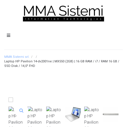
MMA Sistemi srl.
/
/
Laptop HP Pavilion 14-dv2001ne | MX550 (2GB) | 16 GB RAM / i7 / RAM 16 GB /
SSD Disk / 14,0″ FHD