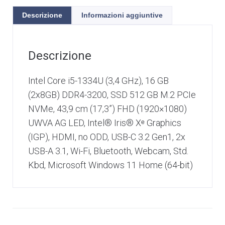
Descrizione
Informazioni aggiuntive
Descrizione
Intel Core i5-1334U (3,4 GHz), 16 GB
(2x8GB) DDR4-3200, SSD 512 GB M.2 PCIe
NVMe, 43,9 cm (17,3”) FHD (1920×1080)
UWVA AG LED, Intel® Iris® Xᵉ Graphics
(IGP), HDMI, no ODD, USB-C 3.2 Gen1, 2x
USB-A 3.1, Wi-Fi, Bluetooth, Webcam, Std.
Kbd, Microsoft Windows 11 Home (64-bit)