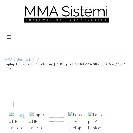
MMA Sistemi srl.
/
/
Laptop HP Laptop 17-cn3751ng | i5 13. gen / i5 / RAM 16 GB / SSD Disk / 17,3″
FHD