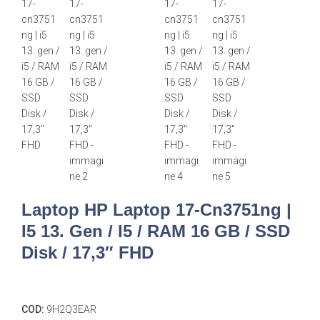
Laptop HP Laptop 17-Cn3751ng |
I5 13. Gen / I5 / RAM 16 GB / SSD
Disk / 17,3″ FHD
COD:
9H2Q3EAR