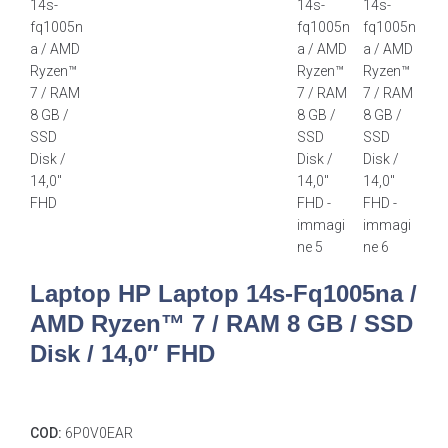
Laptop HP Laptop 14s-Fq1005na /
AMD Ryzen™ 7 / RAM 8 GB / SSD
Disk / 14,0″ FHD
COD:
6P0V0EAR