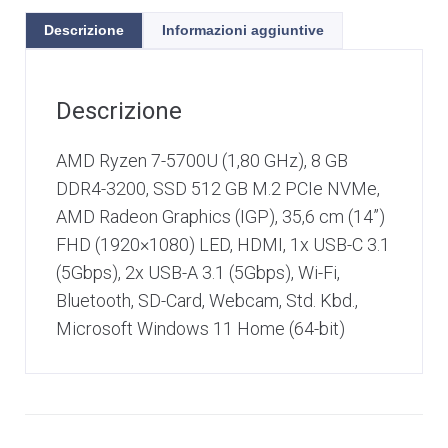
Descrizione
Informazioni aggiuntive
Descrizione
AMD Ryzen 7-5700U (1,80 GHz), 8 GB
DDR4-3200, SSD 512 GB M.2 PCIe NVMe,
AMD Radeon Graphics (IGP), 35,6 cm (14”)
FHD (1920×1080) LED, HDMI, 1x USB-C 3.1
(5Gbps), 2x USB-A 3.1 (5Gbps), Wi-Fi,
Bluetooth, SD-Card, Webcam, Std. Kbd.,
Microsoft Windows 11 Home (64-bit)