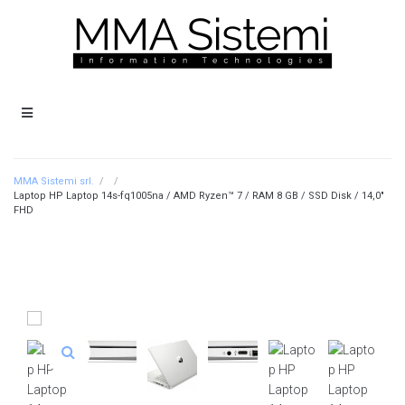
MMA Sistemi srl.
/
/
Laptop HP Laptop 14s-fq1005na / AMD Ryzen™ 7 / RAM 8 GB / SSD Disk / 14,0″
FHD