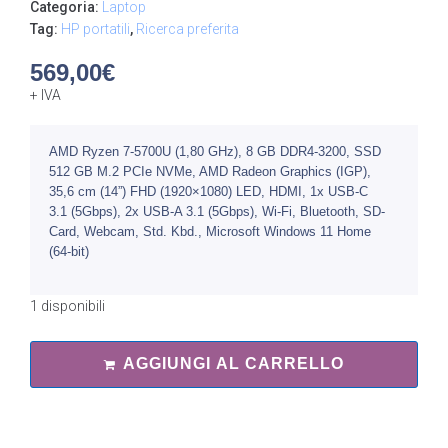
Categoria:
Laptop
Tag:
HP portatili
,
Ricerca preferita
569,00
€
+ IVA
AMD Ryzen 7-5700U (1,80 GHz), 8 GB DDR4-3200, SSD
512 GB M.2 PCIe NVMe, AMD Radeon Graphics (IGP),
35,6 cm (14”) FHD (1920×1080) LED, HDMI, 1x USB-C
3.1 (5Gbps), 2x USB-A 3.1 (5Gbps), Wi-Fi, Bluetooth, SD-
Card, Webcam, Std. Kbd., Microsoft Windows 11 Home
(64-bit)
1 disponibili
AGGIUNGI AL CARRELLO