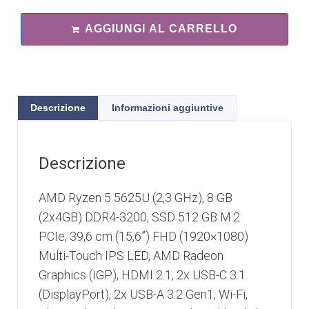
AGGIUNGI AL CARRELLO
Descrizione
Informazioni aggiuntive
Descrizione
AMD Ryzen 5 5625U (2,3 GHz), 8 GB
(2x4GB) DDR4-3200, SSD 512 GB M.2
PCIe, 39,6 cm (15,6”) FHD (1920×1080)
Multi-Touch IPS LED, AMD Radeon
Graphics (IGP), HDMI 2.1, 2x USB-C 3.1
(DisplayPort), 2x USB-A 3.2 Gen1, Wi-Fi,