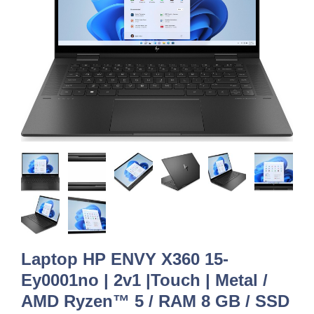
Laptop HP ENVY X360 15-
Ey0001no | 2v1 |Touch | Metal /
AMD Ryzen™ 5 / RAM 8 GB / SSD