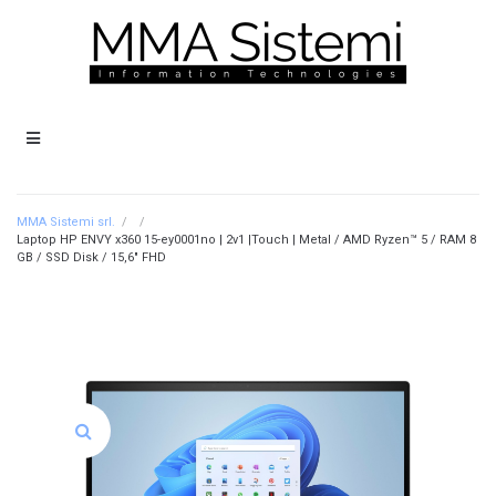
MMA Sistemi srl.
/
/
Laptop HP ENVY x360 15-ey0001no | 2v1 |Touch | Metal / AMD Ryzen™ 5 / RAM 8
GB / SSD Disk / 15,6″ FHD