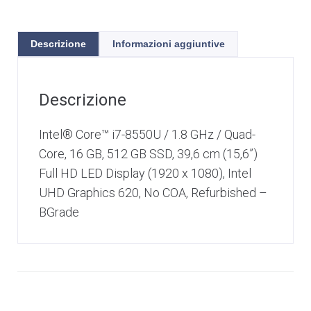
Descrizione
Informazioni aggiuntive
Descrizione
Intel® Core™ i7-8550U / 1.8 GHz / Quad-
Core, 16 GB, 512 GB SSD, 39,6 cm (15,6”)
Full HD LED Display (1920 x 1080), Intel
UHD Graphics 620, No COA, Refurbished –
BGrade