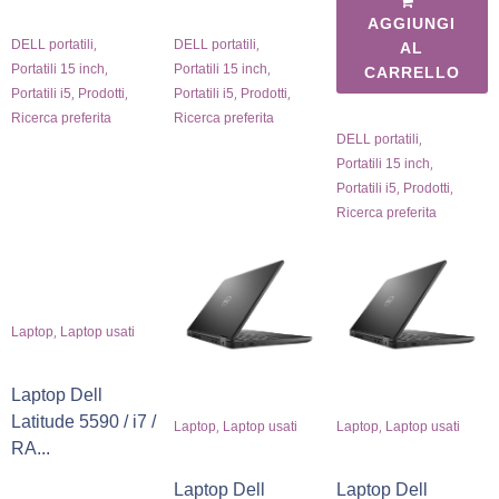
AGGIUNGI
,
,
DELL portatili
DELL portatili
AL
,
,
Portatili 15 inch
Portatili 15 inch
CARRELLO
,
,
,
,
Portatili i5
Prodotti
Portatili i5
Prodotti
Ricerca preferita
Ricerca preferita
,
DELL portatili
,
Portatili 15 inch
,
,
Portatili i5
Prodotti
Ricerca preferita
,
Laptop
Laptop usati
Laptop Dell
Latitude 5590 / i7 /
,
,
Laptop
Laptop usati
Laptop
Laptop usati
RA...
Laptop Dell
Laptop Dell