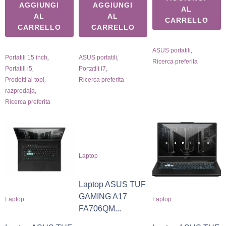
AGGIUNGI
AGGIUNGI
AL
AL
AL
CARRELLO
CARRELLO
CARRELLO
,
ASUS portatili
,
,
Portatili 15 inch
ASUS portatili
Ricerca preferita
,
,
Portatili i5
Portatili i7
,
Prodotti al top!
Ricerca preferita
,
razprodaja
Ricerca preferita
Laptop
Laptop ASUS TUF
GAMING A17
Laptop
Laptop
FA706QM...