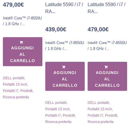
479,00
€
Latitude 5590 / i7 /
Latitude 5590 / i7 /
RA...
RA...
Intel® Core™ i7-8550U
/ 1.8 GHz /...
439,00
€
479,00
€
Intel® Core™ i7-8550U
Intel® Core™ i7-8550U
AGGIUNGI
/ 1.8 GHz /...
/ 1.8 GHz /...
AL
CARRELLO
AGGIUNGI
AGGIUNGI
,
DELL portatili
AL
AL
,
Portatili 15 inch
CARRELLO
CARRELLO
,
,
Portatili i7
Prodotti
Ricerca preferita
,
,
DELL portatili
DELL portatili
,
,
Portatili 15 inch
Portatili 15 inch
,
,
,
,
Portatili i7
Prodotti
Portatili i7
Prodotti
Ricerca preferita
Ricerca preferita