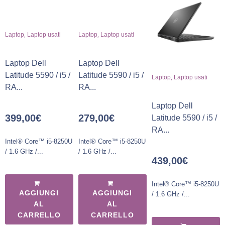
,
,
Laptop
Laptop usati
Laptop
Laptop usati
Laptop Dell
Laptop Dell
Latitude 5590 / i5 /
Latitude 5590 / i5 /
,
Laptop
Laptop usati
RA...
RA...
Laptop Dell
399,00
€
279,00
€
Latitude 5590 / i5 /
RA...
Intel® Core™ i5-8250U
Intel® Core™ i5-8250U
/ 1.6 GHz /...
/ 1.6 GHz /...
439,00
€
Intel® Core™ i5-8250U
AGGIUNGI
AGGIUNGI
/ 1.6 GHz /...
AL
AL
CARRELLO
CARRELLO