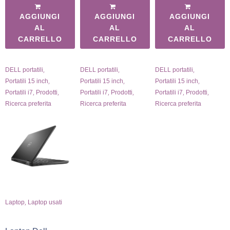
AGGIUNGI
AGGIUNGI
AGGIUNGI
AL
AL
AL
CARRELLO
CARRELLO
CARRELLO
,
,
,
DELL portatili
DELL portatili
DELL portatili
,
,
,
Portatili 15 inch
Portatili 15 inch
Portatili 15 inch
,
,
,
,
,
,
Portatili i7
Prodotti
Portatili i7
Prodotti
Portatili i7
Prodotti
Ricerca preferita
Ricerca preferita
Ricerca preferita
,
Laptop
Laptop usati