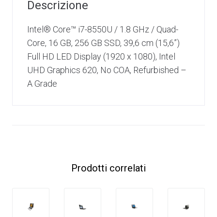
Descrizione
Intel® Core™ i7-8550U / 1.8 GHz / Quad-
Core, 16 GB, 256 GB SSD, 39,6 cm (15,6”)
Full HD LED Display (1920 x 1080), Intel
UHD Graphics 620, No COA, Refurbished –
A Grade
Prodotti correlati