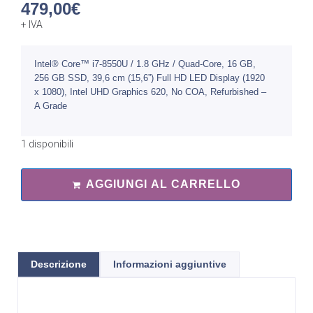
479,00
€
+ IVA
Intel® Core™ i7-8550U / 1.8 GHz / Quad-Core, 16 GB,
256 GB SSD, 39,6 cm (15,6”) Full HD LED Display (1920
x 1080), Intel UHD Graphics 620, No COA, Refurbished –
A Grade
1 disponibili
AGGIUNGI AL CARRELLO
Descrizione
Informazioni aggiuntive