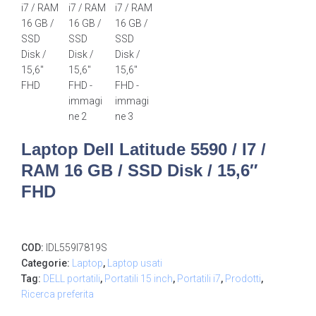
Laptop Dell Latitude 5590 / I7 /
RAM 16 GB / SSD Disk / 15,6″
FHD
COD:
IDL559I7819S
Categorie:
Laptop
,
Laptop usati
Tag:
DELL portatili
,
Portatili 15 inch
,
Portatili i7
,
Prodotti
,
Ricerca preferita