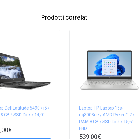
Prodotti correlati
p Dell Latitude 5490 / i5 /
Laptop HP Laptop 15s-
 GB / SSD Disk / 14,0″
eq3003ne / AMD Ryzen™ 7 /
RAM 8 GB / SSD Disk / 15,6″
FHD
,00
€
539,00
€