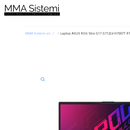
MMA Sistemi srl.
/
/
Laptop ASUS ROG Strix G17 G712LV-H7007T RTX