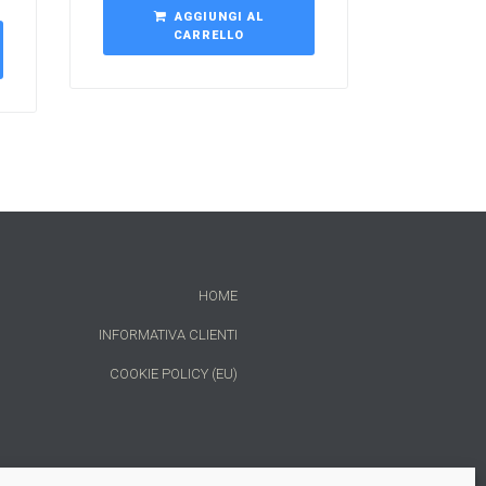
AGGIUNGI AL
CARRELLO
HOME
INFORMATIVA CLIENTI
COOKIE POLICY (EU)