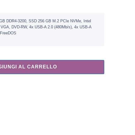
 8 GB DDR4-3200, SSD 256 GB M.2 PCIe NVMe, Intel
 VGA, DVD-RW, 4x USB-A 2.0 (480Mb/​s), 4x USB-A
, FreeDOS
GIUNGI AL CARRELLO