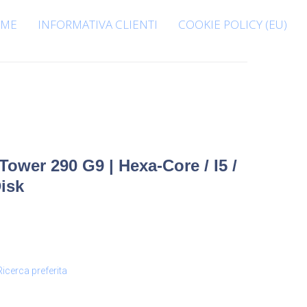
ME
INFORMATIVA CLIENTI
COOKIE POLICY (EU)
ower 290 G9 | Hexa-Core / I5 /
isk
Ricerca preferita