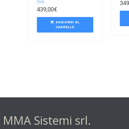
Disk
349
439,00
€
AGGIUNGI AL
CARRELLO
MMA Sistemi srl.