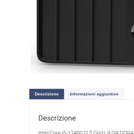
Descrizione
Informazioni aggiuntive
Descrizione
Intel Core i5-12400 (2,5 GHz), 8 GB DD