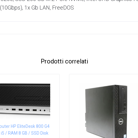
2 (10Gbps), 1x Gb LAN, FreeDOS
Prodotti correlati
uter HP EliteDesk 800 G4
 i5 / RAM 8 GB / SSD Disk