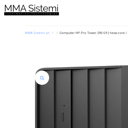
MMA Sistemi srl.
/
/
Computer HP Pro Tower 290 G9 | hexa-core / 