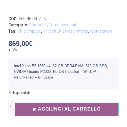
COD:
IHZ44E54P2TN
Categorie:
Computer
,
Computer usati
Tag:
HP computer
,
Prodotti
,
Ricerca preferita
,
Workstation
869,00
€
+ IVA
Intel Xeon E5 1650 v4, 32 GB DDR4 RAM, 512 GB SSD,
NVIDIA Quadro P2000, No OS Installed – Win10P,
Refurbished – A+ Grade
3 disponibili
AGGIUNGI AL CARRELLO