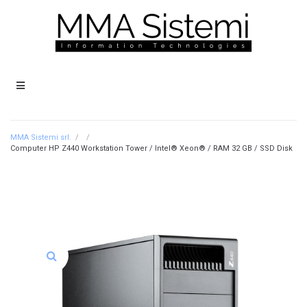
MMA Sistemi srl.
/
/
Computer HP Z440 Workstation Tower / Intel® Xeon® / RAM 32 GB / SSD Disk