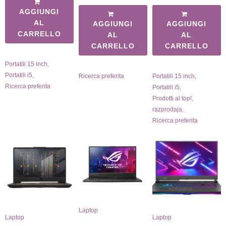
AGGIUNGI
AL
AGGIUNGI
AGGIUNGI
CARRELLO
AL
AL
CARRELLO
CARRELLO
,
Portatili 15 inch
,
Portatili i5
,
Ricerca preferita
Portatili 15 inch
Ricerca preferita
,
Portatili i5
,
Prodotti al top!
,
razprodaja
Ricerca preferita
Laptop
Laptop
Laptop