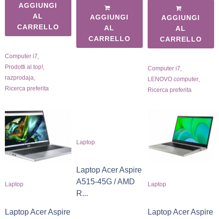
AGGIUNGI
AL
AGGIUNGI
AGGIUNGI
CARRELLO
AL
AL
CARRELLO
CARRELLO
,
Computer i7
,
Prodotti al top!
,
Computer i7
,
razprodaja
,
LENOVO computer
Ricerca preferita
Ricerca preferita
Laptop
Laptop Acer Aspire
A515-45G / AMD
Laptop
Laptop
R...
Laptop Acer Aspire
Laptop Acer Aspire