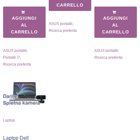
CARRELLO
AGGIUNGI
AGGIUNGI
,
ASUS portatili
AL
AL
Ricerca preferita
CARRELLO
CARRELLO
,
,
ASUS portatili
ASUS portatili
,
Portatili i7
Ricerca preferita
Ricerca preferita
Laptop
Laptop Dell