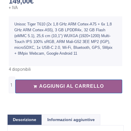
149,00
€
+ IVA
Unisoc Tiger T610 (2x 1,8 GHz ARM Cortex-A75 + 6x 1,8
GHz ARM Cortex-A55), 3 GB LPDDR4x, 32 GB Flash
(eMMC 5.1), 25,6 cm (10,1″) WUXGA (1920×1200) Multi-
Touch IPS 100% sRGB, ARM Mali-G52 3EE MP2 (IGP),
microSDXC, 1x USB-C 2.0, Wi-Fi, Bluetooth, GPS, 5Mpix
+ 8Mpix Webcam, Google Android 11
4 disponibili
AGGIUNGI AL CARRELLO
Descrizione
Informazioni aggiuntive