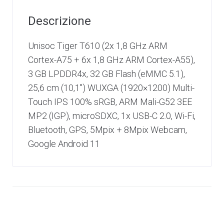
Descrizione
Unisoc Tiger T610 (2x 1,8 GHz ARM
Cortex-A75 + 6x 1,8 GHz ARM Cortex-A55),
3 GB LPDDR4x, 32 GB Flash (eMMC 5.1),
25,6 cm (10,1″) WUXGA (1920×1200) Multi-
Touch IPS 100% sRGB, ARM Mali-G52 3EE
MP2 (IGP), microSDXC, 1x USB-C 2.0, Wi-Fi,
Bluetooth, GPS, 5Mpix + 8Mpix Webcam,
Google Android 11