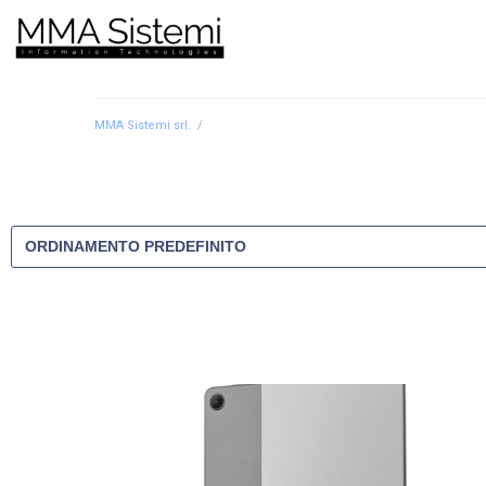
MMA Sistemi srl.
/