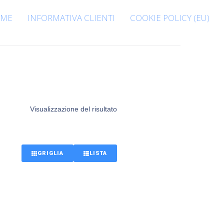
ME
INFORMATIVA CLIENTI
COOKIE POLICY (EU)
Visualizzazione del risultato
GRIGLIA
LISTA