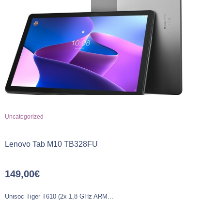
Uncategorized
Lenovo Tab M10 TB328FU
149,00
€
Unisoc Tiger T610 (2x 1,8 GHz ARM...