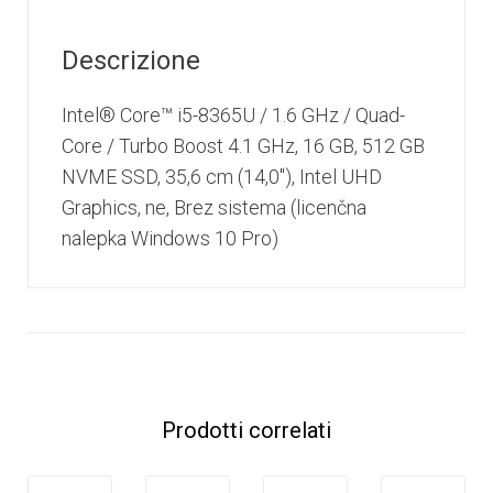
Descrizione
Intel® Core™ i5-8365U / 1.6 GHz / Quad-
Core / Turbo Boost 4.1 GHz, 16 GB, 512 GB
NVME SSD, 35,6 cm (14,0″), Intel UHD
Graphics, ne, Brez sistema (licenčna
nalepka Windows 10 Pro)
Prodotti correlati