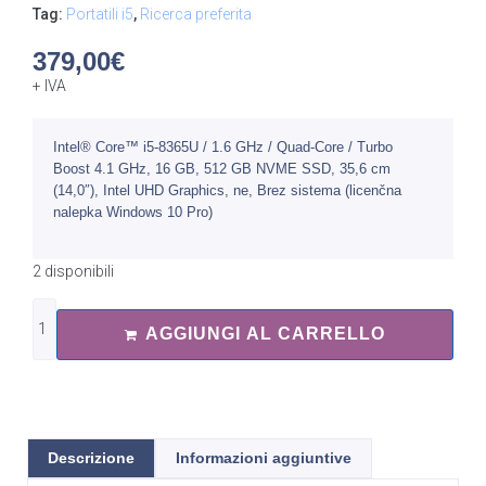
Tag:
Portatili i5
,
Ricerca preferita
379,00
€
+ IVA
Intel® Core™ i5-8365U / 1.6 GHz / Quad-Core / Turbo
Boost 4.1 GHz, 16 GB, 512 GB NVME SSD, 35,6 cm
(14,0″), Intel UHD Graphics, ne, Brez sistema (licenčna
nalepka Windows 10 Pro)
2 disponibili
AGGIUNGI AL CARRELLO
Descrizione
Informazioni aggiuntive