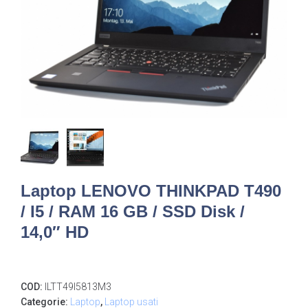
Laptop LENOVO THINKPAD T490
/ I5 / RAM 16 GB / SSD Disk /
14,0″ HD
COD:
ILTT49I5813M3
Categorie:
Laptop
,
Laptop usati