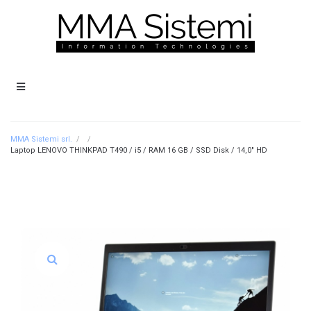
MMA Sistemi srl.
/
/
Laptop LENOVO THINKPAD T490 / i5 / RAM 16 GB / SSD Disk / 14,0″ HD