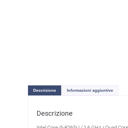
Descrizione
Informazioni aggiuntive
Descrizione
Intel Core i5-8265U / 1,6 GHz / Quad Cor