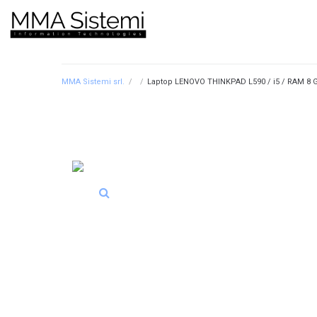
MMA Sistemi srl.
/
/
Laptop LENOVO THINKPAD L590 / i5 / RAM 8 G