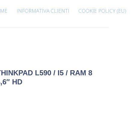
ME
INFORMATIVA CLIENTI
COOKIE POLICY (EU)
INKPAD L590 / I5 / RAM 8
5,6″ HD