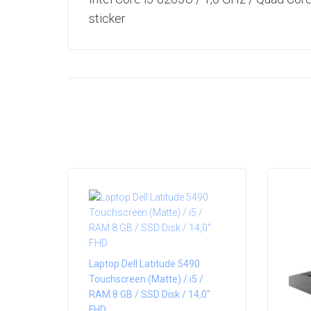
sticker
Laptop Dell Latitude 5490
Touchscreen (Matte) / i5 /
RAM 8 GB / SSD Disk / 14,0″
FHD