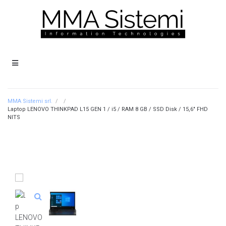
MMA Sistemi srl.
/
/
Laptop LENOVO THINKPAD L15 GEN 1 / i5 / RAM 8 GB / SSD Disk / 15,6″ FHD
NITS