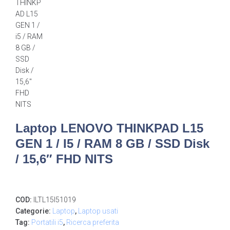
Laptop LENOVO THINKPAD L15
GEN 1 / I5 / RAM 8 GB / SSD Disk
/ 15,6″ FHD NITS
COD:
ILTL15I51019
Categorie:
Laptop
,
Laptop usati
Tag:
Portatili i5
,
Ricerca preferita