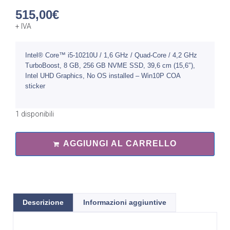
515,00
€
+ IVA
Intel® Core™ i5-10210U / 1,6 GHz / Quad-Core / 4,2 GHz
TurboBoost, 8 GB, 256 GB NVME SSD, 39,6 cm (15,6″),
Intel UHD Graphics, No OS installed – Win10P COA
sticker
1 disponibili
AGGIUNGI AL CARRELLO
Descrizione
Informazioni aggiuntive