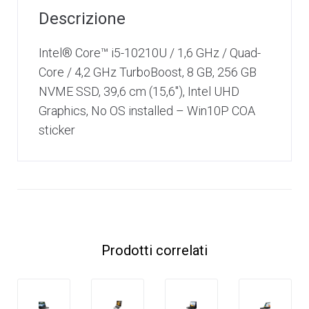
Descrizione
Intel® Core™ i5-10210U / 1,6 GHz / Quad-
Core / 4,2 GHz TurboBoost, 8 GB, 256 GB
NVME SSD, 39,6 cm (15,6″), Intel UHD
Graphics, No OS installed – Win10P COA
sticker
Prodotti correlati