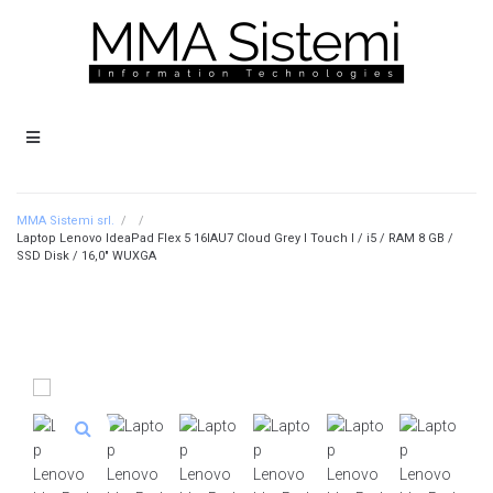
MMA Sistemi srl.
/
/
Laptop Lenovo IdeaPad Flex 5 16IAU7 Cloud Grey I Touch I / i5 / RAM 8 GB /
SSD Disk / 16,0″ WUXGA