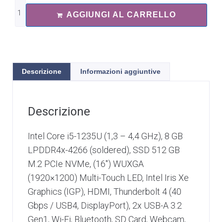
AGGIUNGI AL CARRELLO
Descrizione
Informazioni aggiuntive
Descrizione
Intel Core i5-1235U (1,3 – 4,4 GHz), 8 GB
LPDDR4x-4266 (soldered), SSD 512 GB
M.2 PCIe NVMe, (16″) WUXGA
(1920×1200) Multi-Touch LED, Intel Iris Xe
Graphics (IGP), HDMI, Thunderbolt 4 (40
Gbps / USB4, DisplayPort), 2x USB-A 3.2
Gen1, Wi-Fi, Bluetooth, SD Card, Webcam,