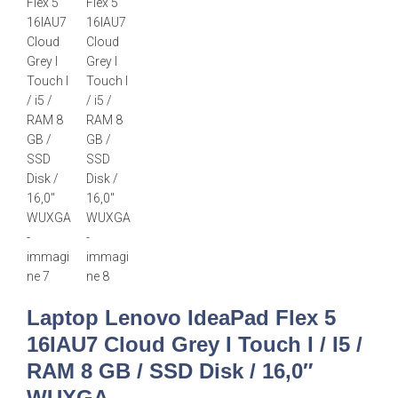
Laptop Lenovo IdeaPad Flex 5
16IAU7 Cloud Grey I Touch I / I5 /
RAM 8 GB / SSD Disk / 16,0″
WUXGA