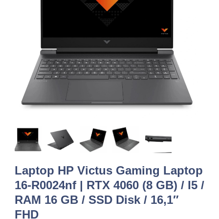
Laptop HP Victus Gaming Laptop
16-R0024nf | RTX 4060 (8 GB) / I5 /
RAM 16 GB / SSD Disk / 16,1″
FHD