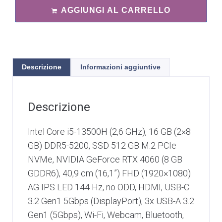
AGGIUNGI AL CARRELLO
Descrizione
Informazioni aggiuntive
Descrizione
Intel Core i5-13500H (2,6 GHz), 16 GB (2×8
GB) DDR5-5200, SSD 512 GB M.2 PCIe
NVMe, NVIDIA GeForce RTX 4060 (8 GB
GDDR6), 40,9 cm (16,1”) FHD (1920×1080)
AG IPS LED 144 Hz, no ODD, HDMI, USB-C
3.2 Gen1 5Gbps (DisplayPort), 3x USB-A 3.2
Gen1 (5Gbps), Wi-Fi, Webcam, Bluetooth,