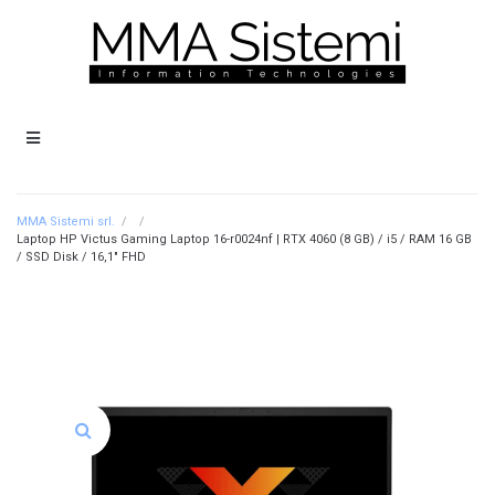
MMA Sistemi srl.
/
/
Laptop HP Victus Gaming Laptop 16-r0024nf | RTX 4060 (8 GB) / i5 / RAM 16 GB
/ SSD Disk / 16,1″ FHD