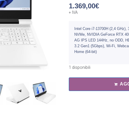
1.369,00
€
+ IVA
Intel Core i7-13700H (2,4 GHz
NVMe, NVIDIA GeForce RTX 406
AG IPS LED 144Hz, no ODD, HD
3.2 Gen1 (5Gbps), Wi-Fi, Webcam
Home (64-bit)
1 disponibili
AG