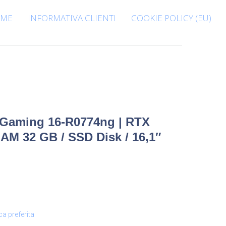
ME
INFORMATIVA CLIENTI
COOKIE POLICY (EU)
 Gaming 16-R0774ng | RTX
 RAM 32 GB / SSD Disk / 16,1″
ca preferita