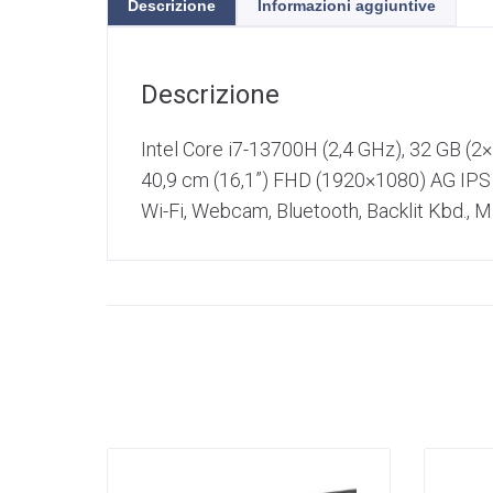
Descrizione
Informazioni aggiuntive
Descrizione
Intel Core i7-13700H (2,4 GHz), 32 GB
40,9 cm (16,1”) FHD (1920×1080) AG IPS
Wi-Fi, Webcam, Bluetooth, Backlit Kbd., 