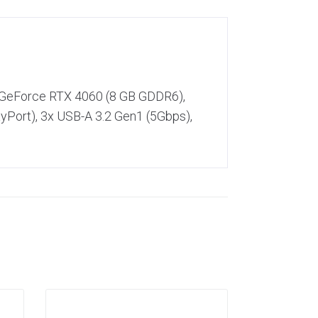
 GeForce RTX 4060 (8 GB GDDR6),
Port), 3x USB-A 3.2 Gen1 (5Gbps),