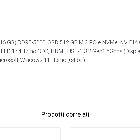
 (2×16 GB) DDR5-5200, SSD 512 GB M.2 PCIe NVMe, NVIDIA
 LED 144Hz, no ODD, HDMI, USB-C 3.2 Gen1 5Gbps (Display
Microsoft Windows 11 Home (64-bit)
Prodotti correlati