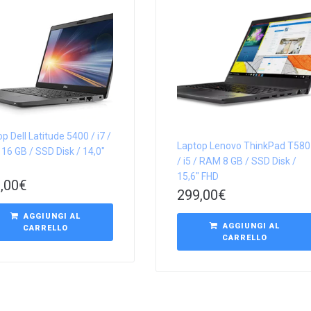
p Dell Latitude 5400 / i7 /
Laptop Lenovo ThinkPad T580
16 GB / SSD Disk / 14,0″
/ i5 / RAM 8 GB / SSD Disk /
15,6″ FHD
,00
€
299,00
€
AGGIUNGI AL
AGGIUNGI AL
CARRELLO
CARRELLO