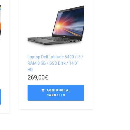
Laptop Dell Latitude 5400 / i5 /
RAM 8 GB / SSD Disk / 14,0″
HD
269,00
€
AGGIUNGI AL
CARRELLO