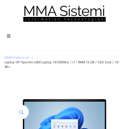
MMA Sistemi srl.
/
/
Laptop HP Spectre x360 Laptop 16-f2003ne / i7 / RAM 16 GB / SSD Disk / 16″
3K+