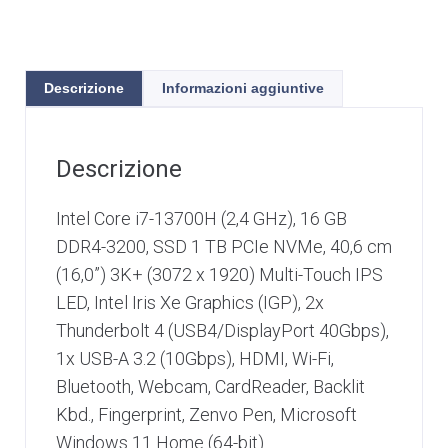
Descrizione
Informazioni aggiuntive
Descrizione
Intel Core i7-13700H (2,4 GHz), 16 GB
DDR4-3200, SSD 1 TB PCIe NVMe, 40,6 cm
(16,0”) 3K+ (3072 x 1920) Multi-Touch IPS
LED, Intel Iris Xe Graphics (IGP), 2x
Thunderbolt 4 (USB4/DisplayPort 40Gbps),
1x USB-A 3.2 (10Gbps), HDMI, Wi-Fi,
Bluetooth, Webcam, CardReader, Backlit
Kbd., Fingerprint, Zenvo Pen, Microsoft
Windows 11 Home (64-bit)