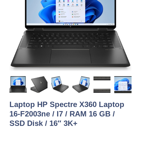
Laptop HP Spectre X360 Laptop
16-F2003ne / I7 / RAM 16 GB /
SSD Disk / 16″ 3K+