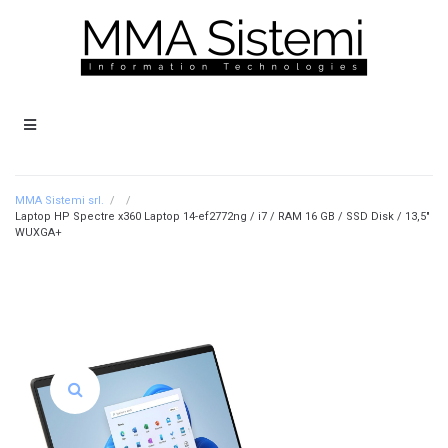
MMA Sistemi srl.
/
/
Laptop HP Spectre x360 Laptop 14-ef2772ng / i7 / RAM 16 GB / SSD Disk / 13,5″
WUXGA+