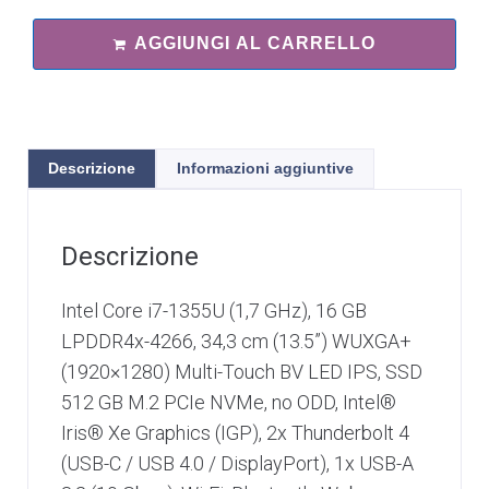
AGGIUNGI AL CARRELLO
Descrizione
Informazioni aggiuntive
Descrizione
Intel Core i7-1355U (1,7 GHz), 16 GB
LPDDR4x-4266, 34,3 cm (13.5”) WUXGA+
(1920×1280) Multi-Touch BV LED IPS, SSD
512 GB M.2 PCIe NVMe, no ODD, Intel®
Iris® Xe Graphics (IGP), 2x Thunderbolt 4
(USB-C / USB 4.0 / DisplayPort), 1x USB-A