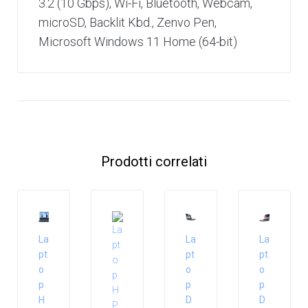
3.2 (10 Gbps), Wi-Fi, Bluetooth, Webcam,
microSD, Backlit Kbd., Zenvo Pen,
Microsoft Windows 11 Home (64-bit)
Prodotti correlati
La
La
La
pt
pt
pt
o
o
o
p
p
p
H
D
D