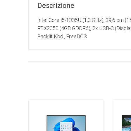
Descrizione
Intel Core i5-1335U (1,3 GHz), 39,6 cm
RTX2050 (4GB GDDR6), 2x USB-C (Display
Backlit Kbd., FreeDOS