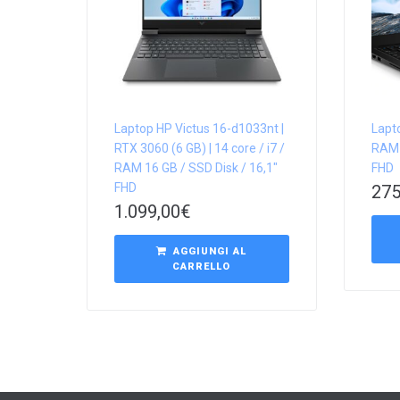
Laptop HP Victus 16-d1033nt |
Lapto
RTX 3060 (6 GB) | 14 core / i7 /
RAM 8
RAM 16 GB / SSD Disk / 16,1″
FHD
FHD
275
1.099,00
€
AGGIUNGI AL
CARRELLO