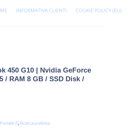
ME
INFORMATIVA CLIENTI
COOKIE POLICY (EU)
k 450 G10 | Nvidia GeForce
5 / RAM 8 GB / SSD Disk /
Portatili i5
,
Ricerca preferita