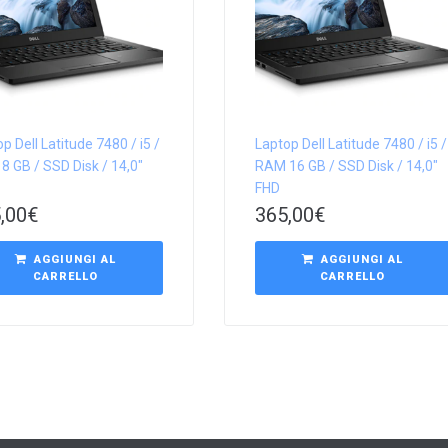
p Dell Latitude 7480 / i5 /
Laptop Dell Latitude 7480 / i5 /
 GB / SSD Disk / 14,0″
RAM 16 GB / SSD Disk / 14,0″
FHD
,00
€
365,00
€
AGGIUNGI AL
AGGIUNGI AL
CARRELLO
CARRELLO