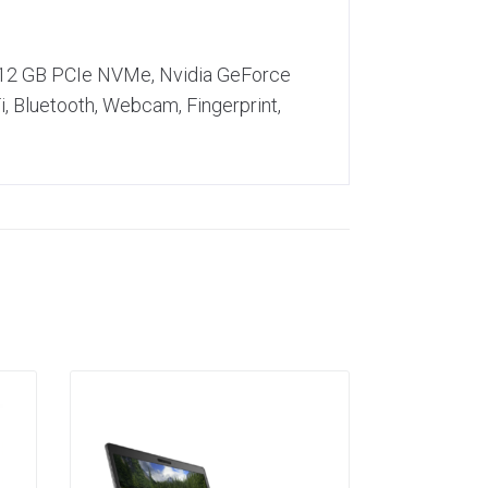
512 GB PCIe NVMe, Nvidia GeForce
 Bluetooth, Webcam, Fingerprint,