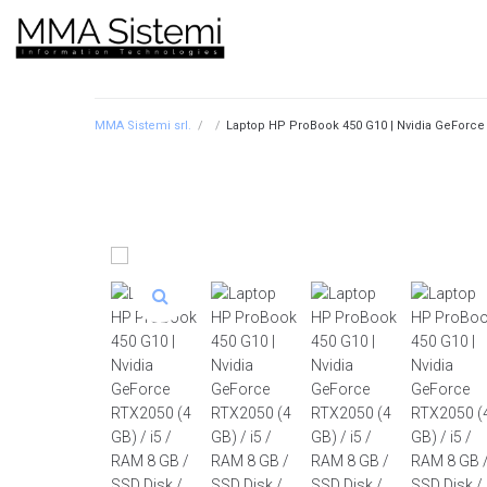
MMA Sistemi srl.
/
/
Laptop HP ProBook 450 G10 | Nvidia GeForce R