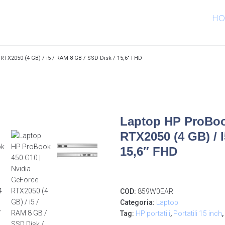
HO
TX2050 (4 GB) / i5 / RAM 8 GB / SSD Disk / 15,6″ FHD
Laptop HP ProBoo
RTX2050 (4 GB) / I
15,6″ FHD
COD:
859W0EAR
Categoria:
Laptop
Tag:
HP portatili
,
Portatili 15 inch
,