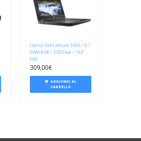
Laptop Dell Latitude 5490 / i5 /
RAM 8 GB / SSD Disk / 14,0″
FHD
309,00
€
AGGIUNGI AL
CARRELLO