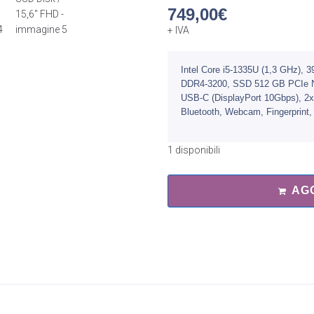
749,00
€
+ IVA
Intel Core i5-1335U (1,3 GHz),
DDR4-3200, SSD 512 GB PCIe 
USB-C (DisplayPort 10Gbps), 2
Bluetooth, Webcam, Fingerprint,
1 disponibili
AG