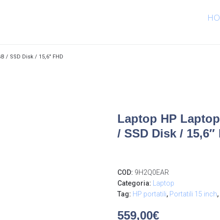
HO
B / SSD Disk / 15,6″ FHD
Laptop HP Laptop
/ SSD Disk / 15,6″
COD:
9H2Q0EAR
Categoria:
Laptop
Tag:
HP portatili
,
Portatili 15 inch
,
559,00
€