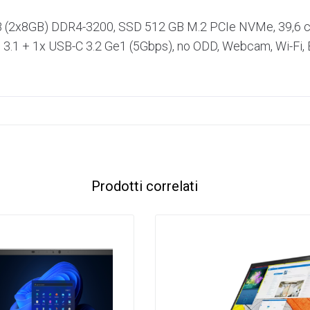
6 GB (2x8GB) DDR4-3200, SSD 512 GB M.2 PCIe NVMe, 39,6 
B 3.1 + 1x USB-C 3.2 Ge1 (5Gbps), no ODD, Webcam, Wi-Fi, B
Prodotti correlati