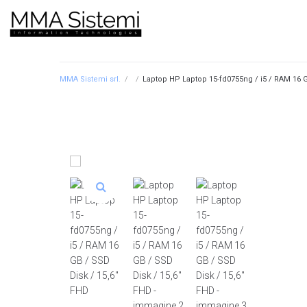
MMA Sistemi srl.
/
/
Laptop HP Laptop 15-fd0755ng / i5 / RAM 16 G