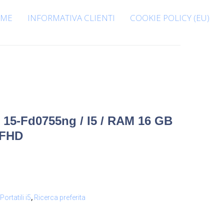
ME
INFORMATIVA CLIENTI
COOKIE POLICY (EU)
 15-Fd0755ng / I5 / RAM 16 GB
 FHD
Portatili i5
,
Ricerca preferita