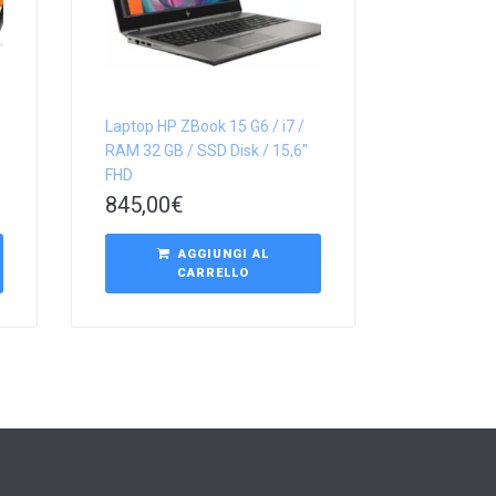
Laptop HP ZBook 15 G6 / i7 /
RAM 32 GB / SSD Disk / 15,6″
FHD
845,00
€
AGGIUNGI AL
CARRELLO