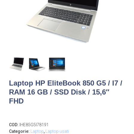
Laptop HP EliteBook 850 G5 / I7 /
RAM 16 GB / SSD Disk / 15,6″
FHD
COD:
IHE85G5I78191
Categorie:
Laptop
,
Laptop usati