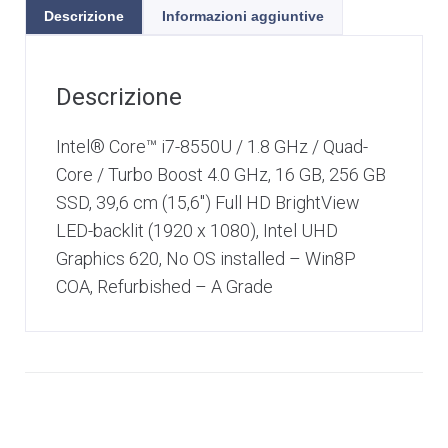
Descrizione
Informazioni aggiuntive
Descrizione
Intel® Core™ i7-8550U / 1.8 GHz / Quad-
Core / Turbo Boost 4.0 GHz, 16 GB, 256 GB
SSD, 39,6 cm (15,6″) Full HD BrightView
LED-backlit (1920 x 1080), Intel UHD
Graphics 620, No OS installed – Win8P
COA, Refurbished – A Grade