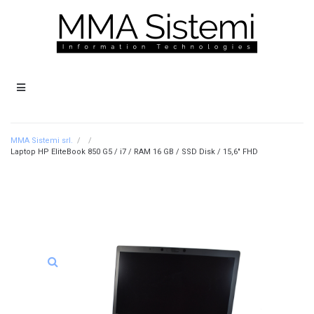
MMA Sistemi srl.
/
/
Laptop HP EliteBook 850 G5 / i7 / RAM 16 GB / SSD Disk / 15,6″ FHD