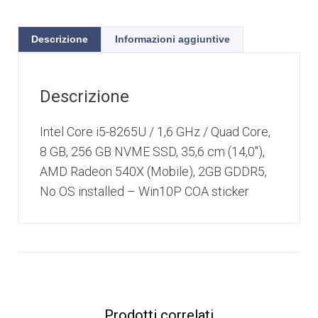
Descrizione
Informazioni aggiuntive
Descrizione
Intel Core i5-8265U / 1,6 GHz / Quad Core,
8 GB, 256 GB NVME SSD, 35,6 cm (14,0″),
AMD Radeon 540X (Mobile), 2GB GDDR5,
No OS installed – Win10P COA sticker
Prodotti correlati