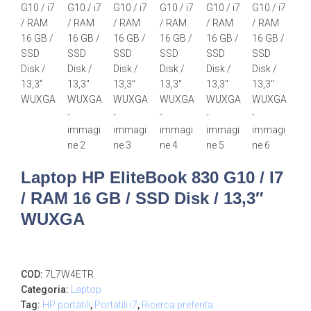
Laptop HP EliteBook 830 G10 / I7
/ RAM 16 GB / SSD Disk / 13,3″
WUXGA
COD:
7L7W4ETR
Categoria:
Laptop
Tag:
HP portatili
,
Portatili i7
,
Ricerca preferita