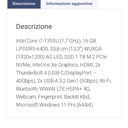
Descrizione
Informazioni aggiuntive
Descrizione
Intel Core i7-1355U (1,7 GHz), 16 GB
LPDDR5-6400, 33,8 cm (13,3″) WUXGA
(1920×1200) AG LED, SSD 1 TB M.2 PCIe
NVMe, Intel Iris Xe Graphics, HDMI, 2x
Thunderbolt 4 (USB-C/DisplayPort –
40Gbps), 2x USB-A 3.2 Gen1 (5Gbps), Wi-Fi,
Bluetooth, WWAN LTE HSPA+ 4G,
Webcam, Fingerprint, Backlit Kbd.,
Microsoft Windows 11 Pro (64-bit)