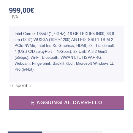
999,00
€
+ IVA
Intel Core i7-1355U (1,7 GHz), 16 GB LPDDR5-6400, 33,8
cm (13,3″) WUXGA (1920×1200) AG LED, SSD 1 TB M.2
PCIe NVMe, Intel Iris Xe Graphics, HDMI, 2x Thunderbolt
4 (USB-C/DisplayPort – 40Gbps), 2x USB-A 3.2 Gen1
(5Gbps), Wi-Fi, Bluetooth, WWAN LTE HSPA+ 4G,
Webcam, Fingerprint, Backlit Kbd., Microsoft Windows 11
Pro (64-bit)
1 disponibili
AGGIUNGI AL CARRELLO