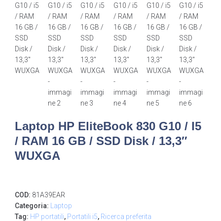
Laptop HP EliteBook 830 G10 / I5
/ RAM 16 GB / SSD Disk / 13,3″
WUXGA
COD:
81A39EAR
Categoria:
Laptop
Tag:
HP portatili
,
Portatili i5
,
Ricerca preferita