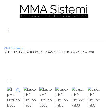
MMA Sistemi srl.
/
/
Laptop HP EliteBook 830 G10 / i5 / RAM 16 GB / SSD Disk / 13,3″ WUXGA