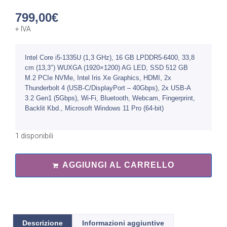
799,00
€
+ IVA
Intel Core i5-1335U (1,3 GHz), 16 GB LPDDR5-6400, 33,8
cm (13,3″) WUXGA (1920×1200) AG LED, SSD 512 GB
M.2 PCIe NVMe, Intel Iris Xe Graphics, HDMI, 2x
Thunderbolt 4 (USB-C/DisplayPort – 40Gbps), 2x USB-A
3.2 Gen1 (5Gbps), Wi-Fi, Bluetooth, Webcam, Fingerprint,
Backlit Kbd., Microsoft Windows 11 Pro (64-bit)
1 disponibili
AGGIUNGI AL CARRELLO
Descrizione
Informazioni aggiuntive