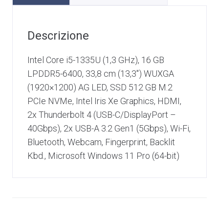
Descrizione
Intel Core i5-1335U (1,3 GHz), 16 GB
LPDDR5-6400, 33,8 cm (13,3″) WUXGA
(1920×1200) AG LED, SSD 512 GB M.2
PCIe NVMe, Intel Iris Xe Graphics, HDMI,
2x Thunderbolt 4 (USB-C/DisplayPort –
40Gbps), 2x USB-A 3.2 Gen1 (5Gbps), Wi-Fi,
Bluetooth, Webcam, Fingerprint, Backlit
Kbd., Microsoft Windows 11 Pro (64-bit)