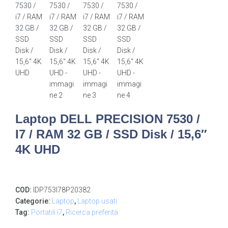
Laptop DELL PRECISION 7530 /
I7 / RAM 32 GB / SSD Disk / 15,6″
4K UHD
COD:
IDP753I78P20382
Categorie:
Laptop
,
Laptop usati
Tag:
Portatili i7
,
Ricerca preferita