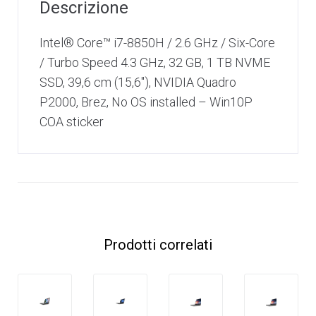
Descrizione
Intel® Core™ i7-8850H / 2.6 GHz / Six-Core
/ Turbo Speed 4.3 GHz, 32 GB, 1 TB NVME
SSD, 39,6 cm (15,6″), NVIDIA Quadro
P2000, Brez, No OS installed – Win10P
COA sticker
Prodotti correlati