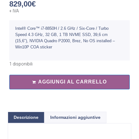
829,00
€
+ IVA
Intel® Core™ i7-8850H / 2.6 GHz / Six-Core / Turbo
Speed 4.3 GHz, 32 GB, 1 TB NVME SSD, 39,6 cm
(15,6″), NVIDIA Quadro P2000, Brez, No OS installed –
Win10P COA sticker
1 disponibili
AGGIUNGI AL CARRELLO
Descrizione
Informazioni aggiuntive