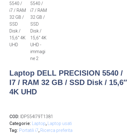
Laptop DELL PRECISION 5540 /
I7 / RAM 32 GB / SSD Disk / 15,6″
4K UHD
COD:
IDP554I79T1381
Categorie:
Laptop
,
Laptop usati
Tag:
Portatili i7
,
Ricerca preferita