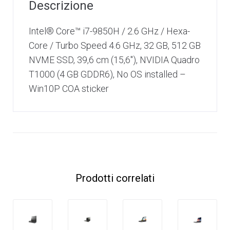
Descrizione
Intel® Core™ i7-9850H / 2.6 GHz / Hexa-
Core / Turbo Speed 4.6 GHz, 32 GB, 512 GB
NVME SSD, 39,6 cm (15,6″), NVIDIA Quadro
T1000 (4 GB GDDR6), No OS installed –
Win10P COA sticker
Prodotti correlati