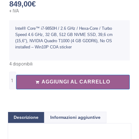
849,00
€
+ IVA
Intel® Core™ i7-9850H / 2.6 GHz / Hexa-Core / Turbo
Speed 4.6 GHz, 32 GB, 512 GB NVME SSD, 39,6 cm
(15,6″), NVIDIA Quadro T1000 (4 GB GDDR6), No OS
installed – Win10P COA sticker
4 disponibili
AGGIUNGI AL CARRELLO
Descrizione
Informazioni aggiuntive