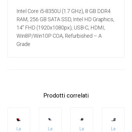
Intel Core i5-8350U (1.7 GHz), 8 GB DDR4
RAM, 256 GB SATA SSD, Intel HD Graphics,
14″ FHD (1920x1080px), USB-C, HDMI,
Win8P/Win10P COA, Refurbished – A
Grade
Prodotti correlati
La
La
La
La