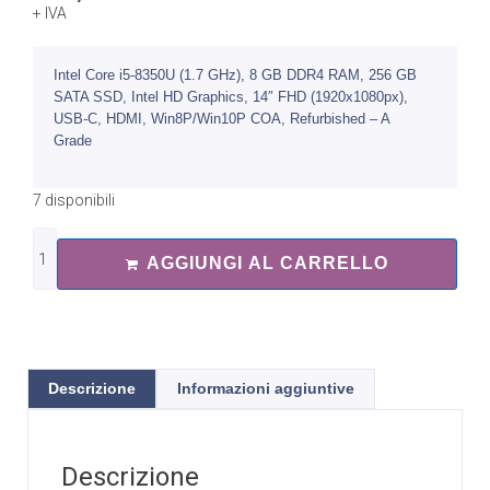
+ IVA
Intel Core i5-8350U (1.7 GHz), 8 GB DDR4 RAM, 256 GB
SATA SSD, Intel HD Graphics, 14″ FHD (1920x1080px),
USB-C, HDMI, Win8P/Win10P COA, Refurbished – A
Grade
7 disponibili
AGGIUNGI AL CARRELLO
Descrizione
Informazioni aggiuntive
Descrizione