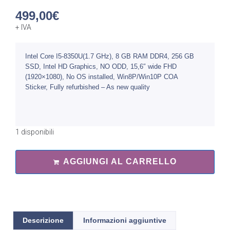
499,00
€
+ IVA
Intel Core I5-8350U(1.7 GHz), 8 GB RAM DDR4, 256 GB
SSD, Intel HD Graphics, NO ODD, 15,6″ wide FHD
(1920×1080), No OS installed, Win8P/Win10P COA
Sticker, Fully refurbished – As new quality
1 disponibili
AGGIUNGI AL CARRELLO
Descrizione
Informazioni aggiuntive