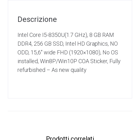
Descrizione
Intel Core I5-8350U(1.7 GHz), 8 GB RAM
DDR4, 256 GB SSD, Intel HD Graphics, NO
ODD, 15,6″ wide FHD (1920×1080), No OS
installed, Win8P/Win10P COA Sticker, Fully
refurbished – As new quality
Prodotti correlati