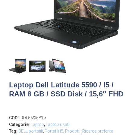
Laptop Dell Latitude 5590 / I5 /
RAM 8 GB / SSD Disk / 15,6″ FHD
COD:
IRDL559I5819
Categorie:
Laptop
,
Laptop usati
Tag:
DELL portatili
,
Portatili i5
,
Prodotti
,
Ricerca preferita