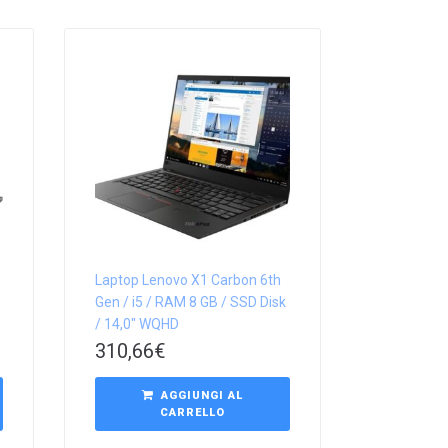
Laptop Lenovo X1 Carbon 6th
Gen / i5 / RAM 8 GB / SSD Disk
/ 14,0″ WQHD
310,66
€
AGGIUNGI AL
CARRELLO