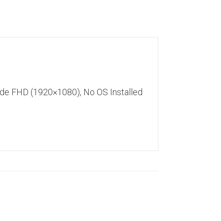
ide FHD (1920×1080), No OS Installed