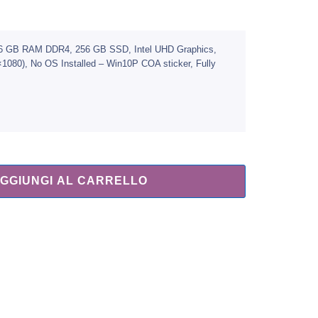
, 16 GB RAM DDR4, 256 GB SSD, Intel UHD Graphics,
080), No OS Installed – Win10P COA sticker, Fully
GGIUNGI AL CARRELLO