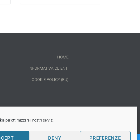
HOME
INFORMATIVA CLIENTI
COOKIE POLICY (EU)
ie per ottimizzare i nostri servizi.
CCEPT
DENY
PREFERENZE