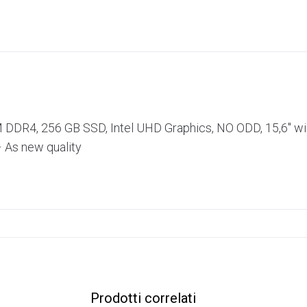
M DDR4, 256 GB SSD, Intel UHD Graphics, NO ODD, 15,6″ w
– As new quality
Prodotti correlati