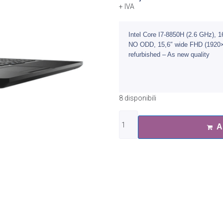
+ IVA
Intel Core I7-8850H (2.6 GHz)
NO ODD, 15,6″ wide FHD (1920×1
refurbished – As new quality
8 disponibili
A