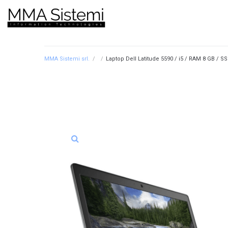
MMA Sistemi srl.
/
/
Laptop Dell Latitude 5590 / i5 / RAM 8 GB / S