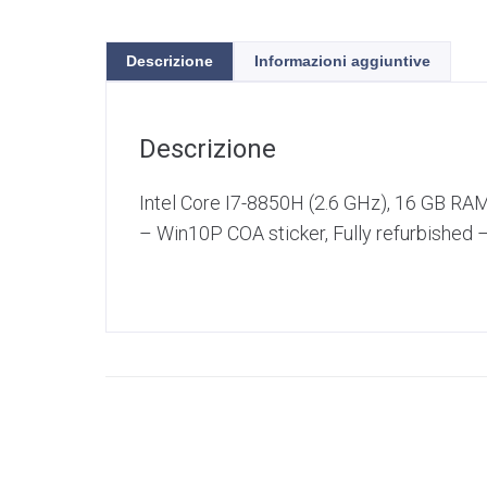
Descrizione
Informazioni aggiuntive
Descrizione
Intel Core I7-8850H (2.6 GHz), 16 GB RA
– Win10P COA sticker, Fully refurbished 