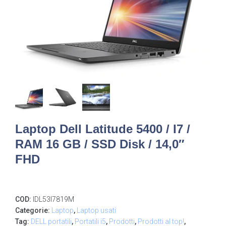
Laptop Dell Latitude 5400 / I7 /
RAM 16 GB / SSD Disk / 14,0″
FHD
COD:
IDL53I7819M
Categorie:
Laptop
,
Laptop usati
Tag:
DELL portatili
,
Portatili i5
,
Prodotti
,
Prodotti al top!
,