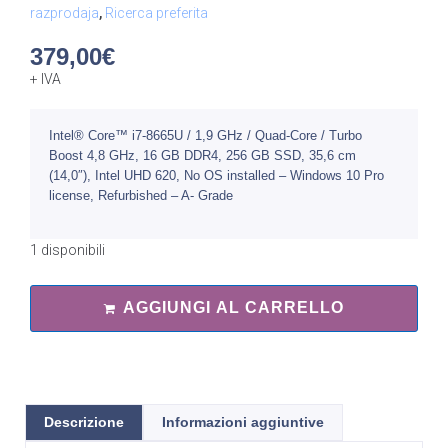
razprodaja
,
Ricerca preferita
379,00
€
+ IVA
Intel® Core™ i7-8665U / 1,9 GHz / Quad-Core / Turbo
Boost 4,8 GHz, 16 GB DDR4, 256 GB SSD, 35,6 cm
(14,0″), Intel UHD 620, No OS installed – Windows 10 Pro
license, Refurbished – A- Grade
1 disponibili
AGGIUNGI AL CARRELLO
Descrizione
Informazioni aggiuntive