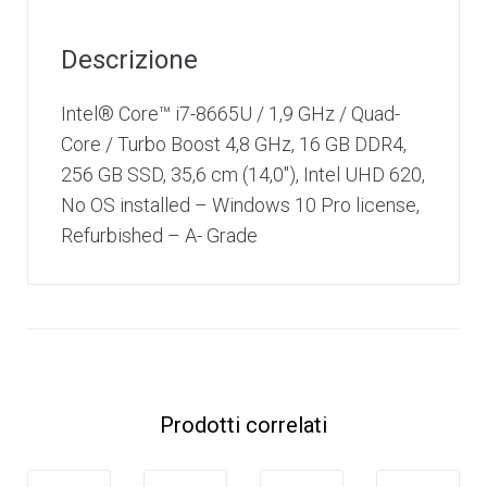
Descrizione
Intel® Core™ i7-8665U / 1,9 GHz / Quad-
Core / Turbo Boost 4,8 GHz, 16 GB DDR4,
256 GB SSD, 35,6 cm (14,0″), Intel UHD 620,
No OS installed – Windows 10 Pro license,
Refurbished – A- Grade
Prodotti correlati