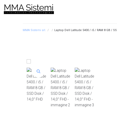
MMA Sistemi srl.
/
/
Laptop Dell Latitude 5400 / i5 / RAM 8 GB / S