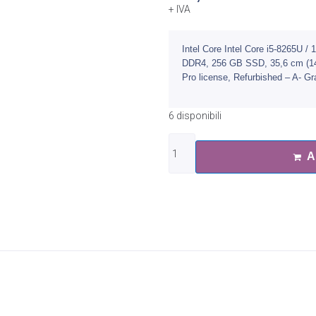
+ IVA
Intel Core Intel Core i5-8265U 
DDR4, 256 GB SSD, 35,6 cm (14,
Pro license, Refurbished – A- G
6 disponibili
A