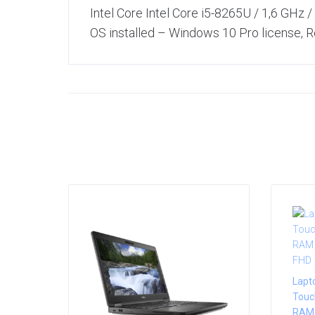
Intel Core Intel Core i5-8265U / 1,6 GHz 
OS installed – Windows 10 Pro license, R
Lapto
Touch
RAM 8