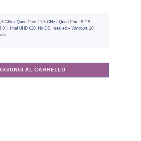
/ 1,6 GHz / Quad Core / 1,6 GHz / Quad Core, 8 GB
0″), Intel UHD 620, No OS installed – Windows 10
rade
GGIUNGI AL CARRELLO