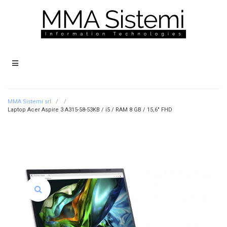
MMA Sistemi srl.
/
/
Laptop Acer Aspire 3 A315-58-53KB / i5 / RAM 8 GB / 15,6″ FHD