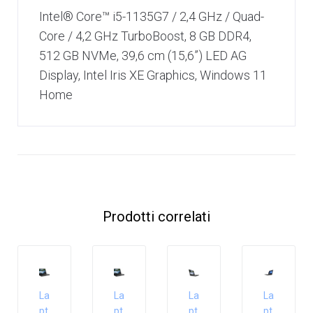
Intel® Core™ i5-1135G7 / 2,4 GHz / Quad-
Core / 4,2 GHz TurboBoost, 8 GB DDR4,
512 GB NVMe, 39,6 cm (15,6”) LED AG
Display, Intel Iris XE Graphics, Windows 11
Home
Prodotti correlati
La
La
La
La
pt
pt
pt
pt