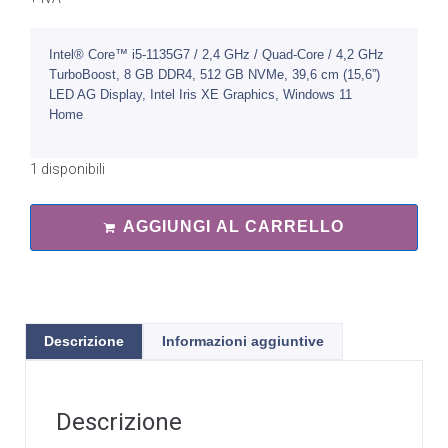
Intel® Core™ i5-1135G7 / 2,4 GHz / Quad-Core / 4,2 GHz
TurboBoost, 8 GB DDR4, 512 GB NVMe, 39,6 cm (15,6”)
LED AG Display, Intel Iris XE Graphics, Windows 11
Home
1 disponibili
AGGIUNGI AL CARRELLO
Descrizione
Informazioni aggiuntive
Descrizione